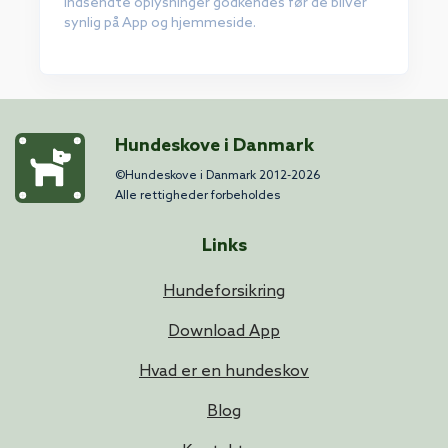
Indsendte oplysninger godkendes før de bliver
synlig på App og hjemmeside.
Hundeskove i Danmark
©Hundeskove i Danmark 2012-2026
Alle rettigheder forbeholdes
Links
Hundeforsikring
Download App
Hvad er en hundeskov
Blog