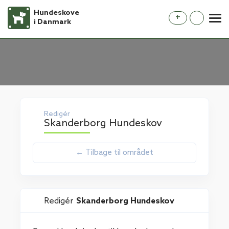
Hundeskove
+
i Danmark
Redigér
Skanderborg Hundeskov
← Tilbage til området
Redigér
Skanderborg Hundeskov