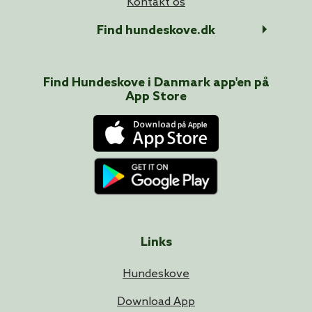
Kontakt os
Find hundeskove.dk
Find Hundeskove i
Danmark
app'en på
App Store
Links
Hundeskove
Download App