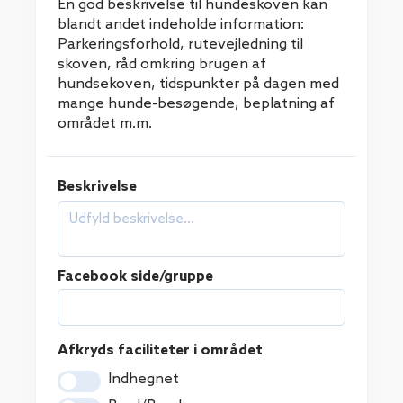
En god beskrivelse til hundeskoven kan
blandt andet indeholde information:
Parkeringsforhold, rutevejledning til
skoven, råd omkring brugen af
hundsekoven, tidspunkter på dagen med
mange hunde-besøgende, beplatning af
området m.m.
Beskrivelse
Facebook side/gruppe
Afkryds faciliteter i området
Indhegnet