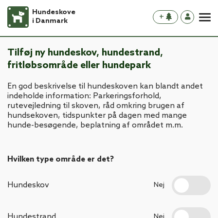
Hundeskove
+
i Danmark
Tilføj ny hundeskov, hundestrand,
fritløbsområde eller hundepark
En god beskrivelse til hundeskoven kan blandt andet
indeholde information: Parkeringsforhold,
rutevejledning til skoven, råd omkring brugen af
hundsekoven, tidspunkter på dagen med mange
hunde-besøgende, beplatning af området m.m.
Hvilken type område er det?
Hundeskov
Nej
Hundestrand
Nej