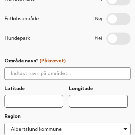
Fritløbsområde
Nej
Hundepark
Nej
Område navn*
(Påkrævet)
Latitude
Longitude
Region