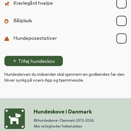
Kravlegård hvalpe
Bålplads
Hundeposestativer
Tilføj hundeskov
Hundeskoven du indsender skal igennem en godkendes
før den
bliver synlig på voers App og hjemmeside.
Hundeskove i Danmark
©Hundeskove i Danmark 2012-2026
Alle rettigheder forbeholdes