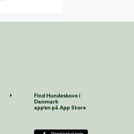
Find Hundeskove i
Danmark
app'en på App Store