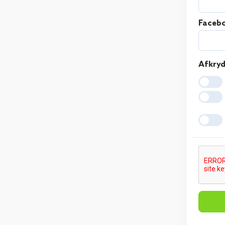
Facebo
Afkryd