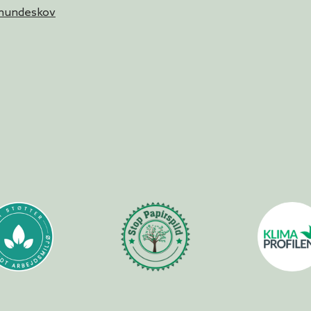
 hundeskov