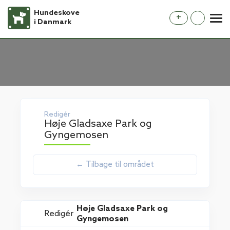
Hundeskove
+
i Danmark
Redigér
Høje Gladsaxe Park og
Gyngemosen
← Tilbage til området
Høje Gladsaxe Park og
Redigér
Gyngemosen