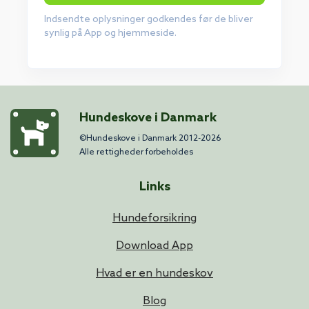
Indsendte oplysninger godkendes før de bliver
synlig på App og hjemmeside.
Hundeskove i Danmark
©Hundeskove i Danmark 2012-2026
Alle rettigheder forbeholdes
Links
Hundeforsikring
Download App
Hvad er en hundeskov
Blog