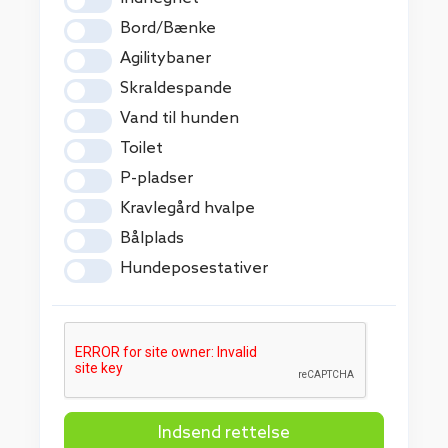
Bord/Bænke
Agilitybaner
Skraldespande
Vand til hunden
Toilet
P-pladser
Kravlegård hvalpe
Bålplads
Hundeposestativer
Indsend rettelse