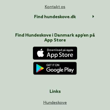
Kontakt os
Find hundeskove.dk
Find Hundeskove i
Danmark
app'en på
App Store
Links
Hundeskove