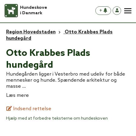
Hundeskove
+
i Danmark
Region Hovedstaden
Otto Krabbes Plads
hundegård
Otto Krabbes Plads
hundegård
Hundegården ligger i Vesterbro med udeliv for både
mennesker og hunde. Spændende arkitektur og
masse
...
Læs mere
Indsend rettelse
Hjælp med at forbedre teksterne om hundeskoven