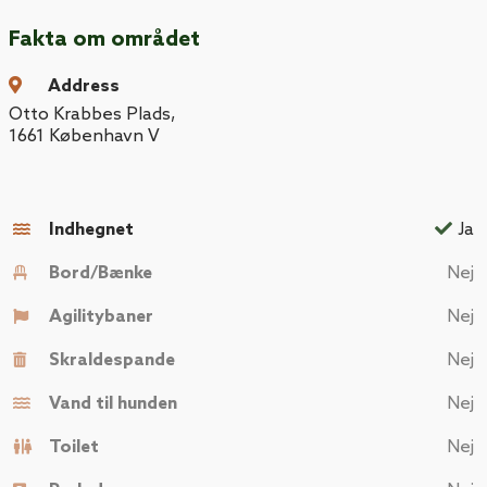
Fakta om området
Address
Otto Krabbes Plads
,
1661
København V
Indhegnet
Ja
Bord/Bænke
Nej
Agilitybaner
Nej
Skraldespande
Nej
Vand til hunden
Nej
Toilet
Nej