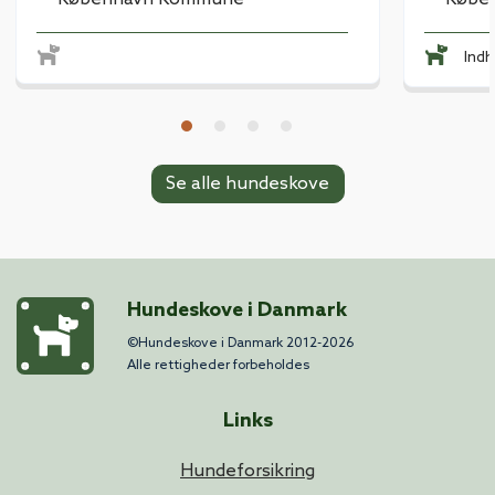
Ind
Se alle hundeskove
Hundeskove i Danmark
©Hundeskove i Danmark 2012-2026
Alle rettigheder forbeholdes
Links
Hundeforsikring