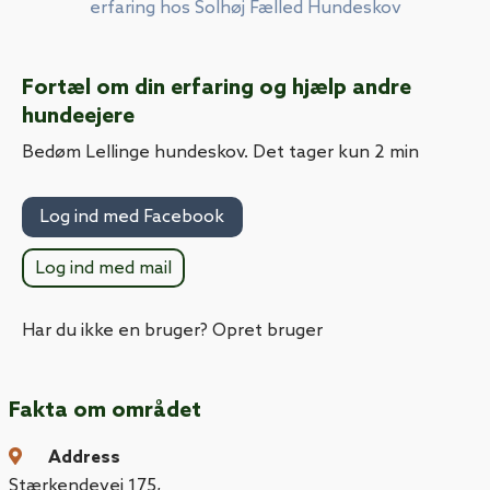
erfaring hos Solhøj Fælled Hundeskov
Fortæl om din erfaring og hjælp andre
hundeejere
Bedøm Lellinge hundeskov. Det tager kun 2 min
Log ind med Facebook
Log ind med mail
Har du ikke en bruger? Opret bruger
Fakta om området
Address
Stærkendevej 175
,