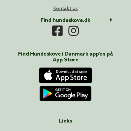
Kontakt os
Find hundeskove.dk
Find Hundeskove i
Danmark
app'en på
App Store
Links