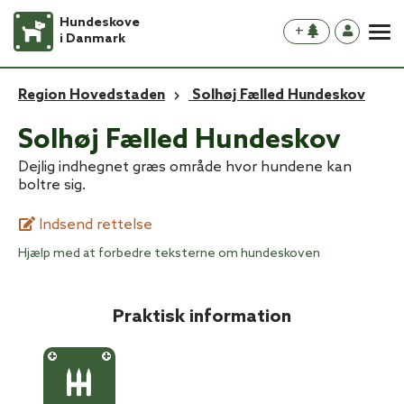
Hundeskove
+
i Danmark
Region Hovedstaden
Solhøj Fælled Hundeskov
Solhøj Fælled Hundeskov
Dejlig indhegnet græs område hvor hundene kan
boltre sig.
Indsend rettelse
Hjælp med at forbedre teksterne om hundeskoven
Praktisk information