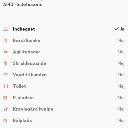
2640
Hedehusene
Indhegnet
Ja
Bord/Bænke
Nej
Agilitybaner
Nej
Skraldespande
Nej
Vand til hunden
Nej
Toilet
Nej
P-pladser
Nej
Kravlegård hvalpe
Nej
Bålplads
Nej