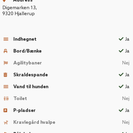
Address
Digemarken 13
,
9320
Hjallerup
Indhegnet
Ja
Bord/Bænke
Ja
Agilitybaner
Nej
Skraldespande
Ja
Vand til hunden
Ja
Toilet
Nej
P-pladser
Ja
Kravlegård hvalpe
Nej