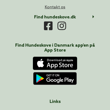
Kontakt os
Find hundeskove.dk
Find Hundeskove i
Danmark
app'en på
App Store
Links