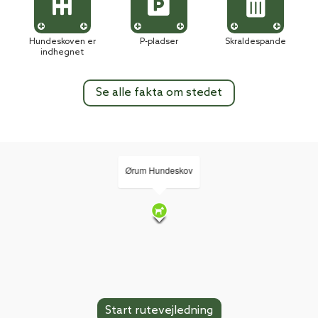
Hundeskoven er
P-pladser
Skraldespande
indhegnet
Se alle fakta om stedet
Ørum Hundeskov