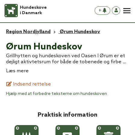
Hundeskove
+
i Danmark
Region Nordjylland
Ørum Hundeskov
Ørum Hundeskov
Grillhytten og hundeskoven ved Oasen I Ørum er et
dejligt aktivtetsrum for både de tobenede og firbe
...
Læs mere
Indsend rettelse
Hjælp med at forbedre teksterne om hundeskoven
Praktisk information