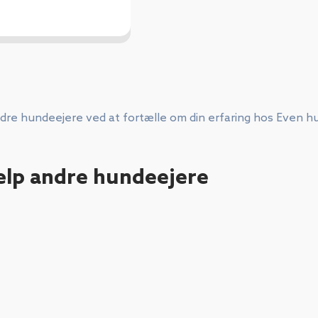
dre hundeejere ved at fortælle om din erfaring hos Even 
ælp andre hundeejere