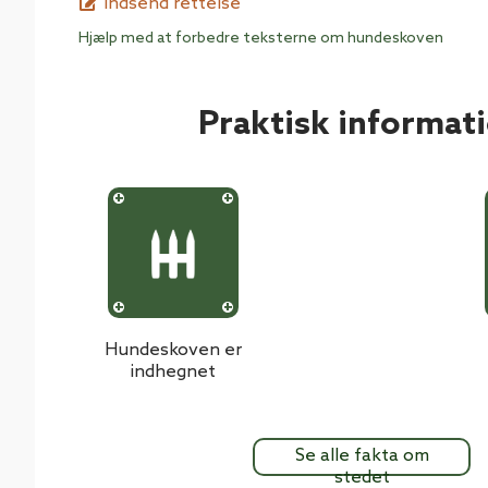
Indsend rettelse
Hjælp med at forbedre teksterne om hundeskoven
Praktisk informat
Hundeskoven er
indhegnet
Se alle fakta om
stedet