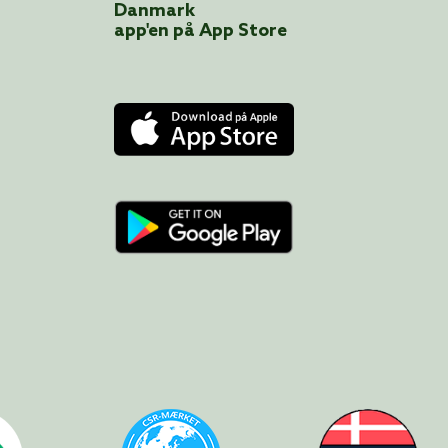
Danmark
app'en på App Store