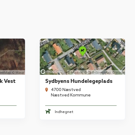
k Vest
Sydbyens Hundelegeplads
4700 Næstved
Næstved Kommune
Indhegnet