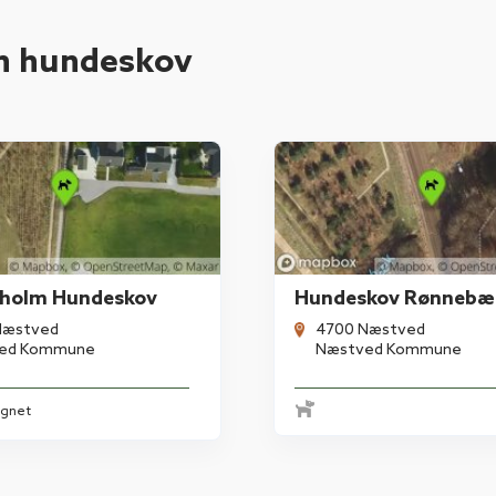
n hundeskov
sholm Hundeskov
Hundeskov Rønnebæ
Næstved
4700 Næstved
ed Kommune
Næstved Kommune
egnet