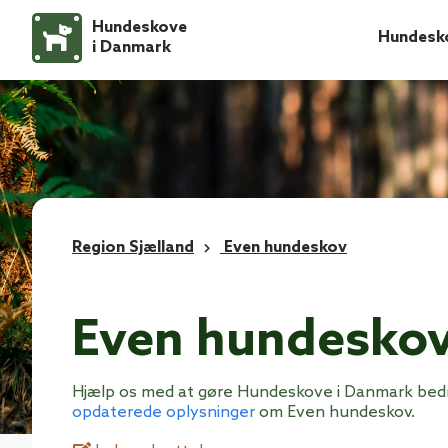
Hundeskove
Hundesk
i Danmark
Region Sjælland
Even hundeskov
Even hundesko
Hjælp os med at gøre Hundeskove i Danmark bed
opdaterede oplysninger
om Even hundeskov.