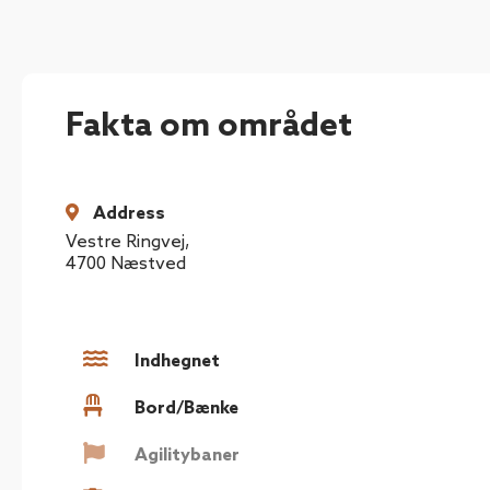
Fakta om området
Address
Vestre Ringvej
,
4700
Næstved
Indhegnet
Bord/Bænke
Agilitybaner