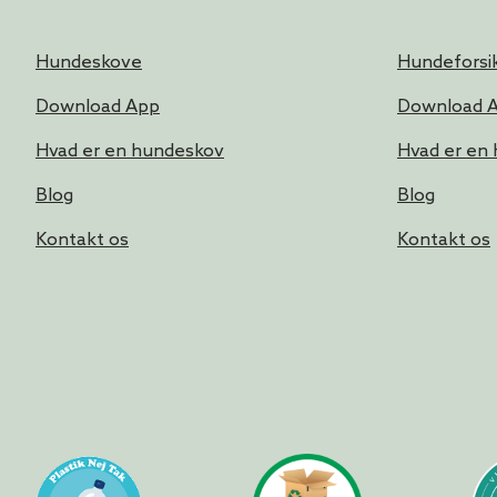
Hundeskove
Hundeforsik
Download App
Download 
Hvad er en hundeskov
Hvad er en
Blog
Blog
Kontakt os
Kontakt os