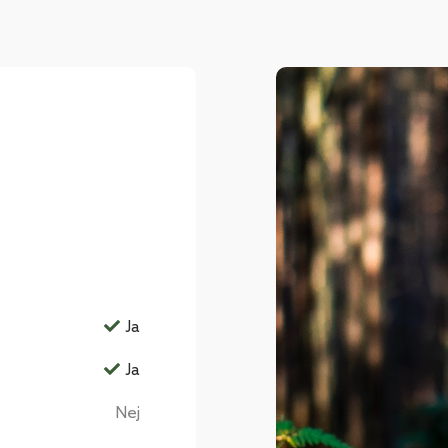
Ja
Ja
Nej