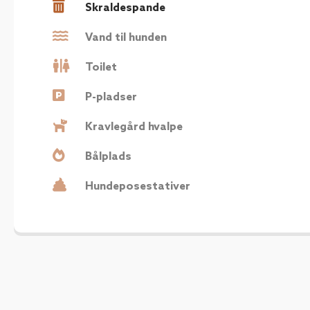
Skraldespande
Vand til hunden
Toilet
P-pladser
Kravlegård hvalpe
Bålplads
Hundeposestativer