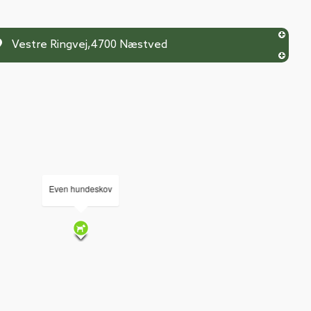
Vestre Ringvej
,
4700
Næstved
Even hundeskov