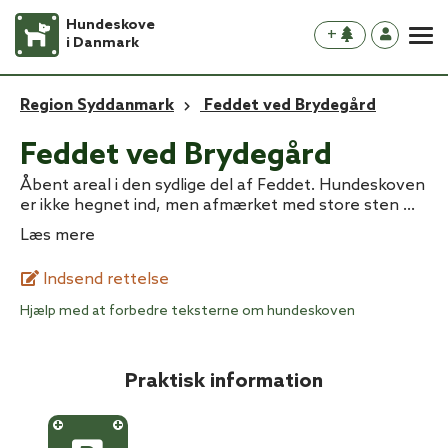
Hundeskove
+
i Danmark
Region Syddanmark
Feddet ved Brydegård
Feddet ved Brydegård
Åbent areal i den sydlige del af Feddet. Hundeskoven
er ikke hegnet ind, men afmærket med store sten
...
Læs mere
Indsend rettelse
Hjælp med at forbedre teksterne om hundeskoven
Praktisk information