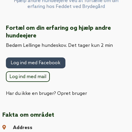
Hjælp andre hundeejere ved at fortælle om din
erfaring hos Feddet ved Brydegård
Fortæl om din erfaring og hjælp andre
hundeejere
Bedøm Lellinge hundeskov. Det tager kun 2 min
Log ind med Facebook
Log ind med mail
Har du ikke en bruger? Opret bruger
Fakta om området
Address