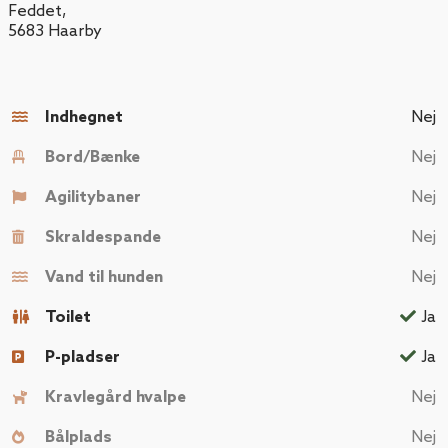
Feddet
,
5683
Haarby
Indhegnet
Nej
Bord/Bænke
Nej
Agilitybaner
Nej
Skraldespande
Nej
Vand til hunden
Nej
Toilet
Ja
P-pladser
Ja
Kravlegård hvalpe
Nej
Bålplads
Nej