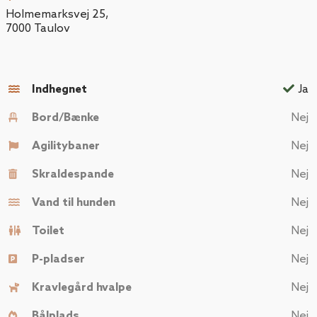
Holmemarksvej 25
,
7000
Taulov
Indhegnet
Ja
Bord/Bænke
Nej
Agilitybaner
Nej
Skraldespande
Nej
Vand til hunden
Nej
Toilet
Nej
P-pladser
Nej
Kravlegård hvalpe
Nej
Bålplads
Nej