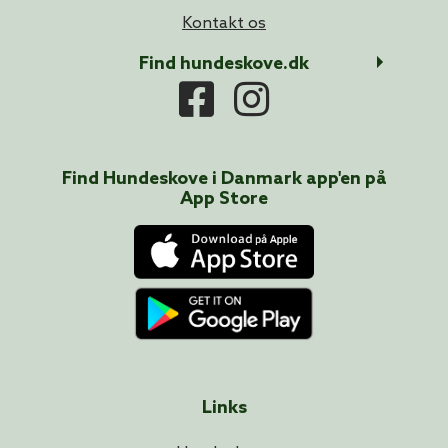
Kontakt os
Find hundeskove.dk
Find Hundeskove i
Danmark
app'en på
App Store
Links