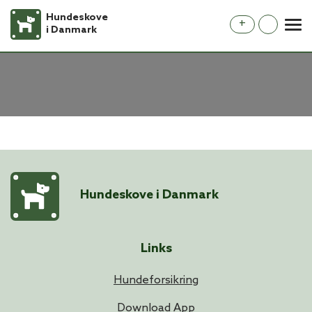
Hundeskove
+
i Danmark
Hundeskove i Danmark
Links
Hundeforsikring
Download App