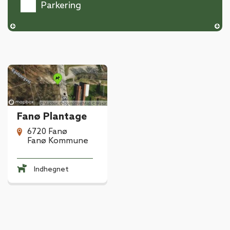
Parkering
Fanø Plantage
6720 Fanø
Fanø Kommune
Indhegnet