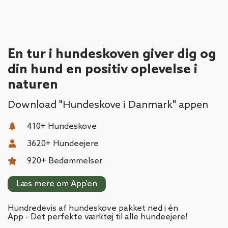
En tur i hundeskoven giver dig og
din hund
en positiv oplevelse i
naturen
Download "Hundeskove i Danmark" appen
410
+ Hundeskove
3620
+ Hundeejere
920
+ Bedømmelser
Læs mere om App'en
Hundredevis af hundeskove pakket ned i én
App - Det perfekte værktøj til alle hundeejere!