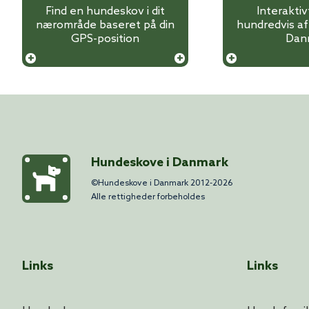
Find en hundeskov i dit
Interakti
nærområde baseret på din
hundredvis a
GPS-position
Dan
Hundeskove i Danmark
©Hundeskove i Danmark 2012-2026
Alle rettigheder forbeholdes
Links
Links