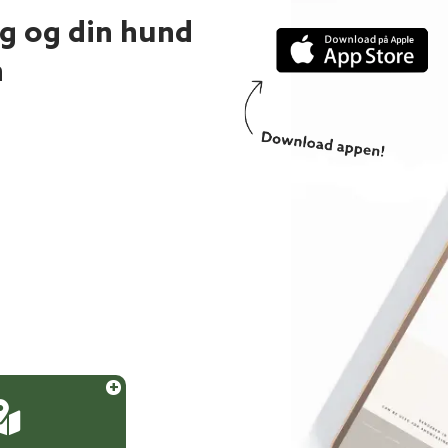
ig og din hund
n