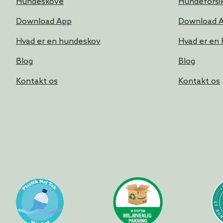
Hundeskove
Hundeforsik
Download App
Download 
Hvad er en hundeskov
Hvad er en
Blog
Blog
Kontakt os
Kontakt os