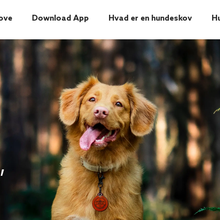
ove
Download App
Hvad er en hundeskov
H
,