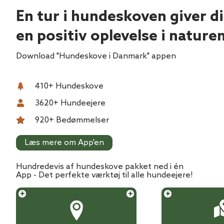
En tur i hundeskoven giver d
en positiv oplevelse i nature
Download "Hundeskove i Danmark" appen
410
+ Hundeskove
3620
+ Hundeejere
920
+ Bedømmelser
Læs mere om App'en
Hundredevis af hundeskove pakket ned i én
App - Det perfekte værktøj til alle hundeejere!