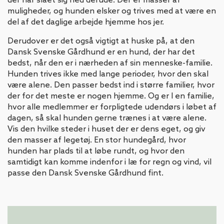
der har slået sig ned derude. Der er masser af
muligheder, og hunden elsker og trives med at være en
del af det daglige arbejde hjemme hos jer.
Derudover er det også vigtigt at huske på, at den
Dansk Svenske Gårdhund er en hund, der har det
bedst, når den er i nærheden af sin menneske-familie.
Hunden trives ikke med lange perioder, hvor den skal
være alene. Den passer bedst ind i større familier, hvor
der for det meste er nogen hjemme. Og er I en familie,
hvor alle medlemmer er forpligtede udendørs i løbet af
dagen, så skal hunden gerne trænes i at være alene.
Vis den hvilke steder i huset der er dens eget, og giv
den masser af legetøj. En stor hundegård, hvor
hunden har plads til at løbe rundt, og hvor den
samtidigt kan komme indenfor i læ for regn og vind, vil
passe den Dansk Svenske Gårdhund fint.