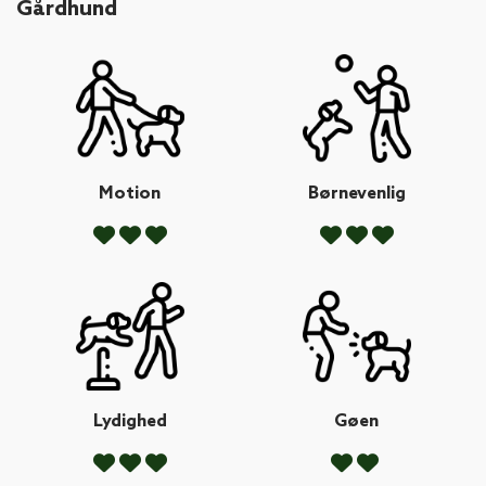
Gårdhund
Motion
Børnevenlig
Lydighed
Gøen