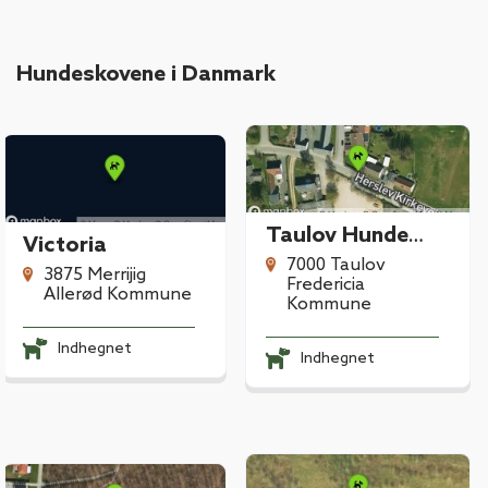
Hundeskovene i Danmark
Taulov Hundemark
Victoria
7000 Taulov
3875 Merrijig
Fredericia
Allerød Kommune
Kommune
Indhegnet
Indhegnet