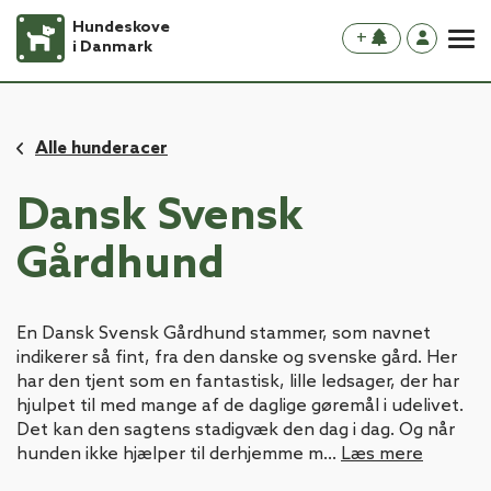
Hundeskove
+
i Danmark
Alle hunderacer
Dansk Svensk
Gårdhund
En Dansk Svensk Gårdhund stammer, som navnet
indikerer så fint, fra den danske og svenske gård. Her
har den tjent som en fantastisk, lille ledsager, der har
hjulpet til med mange af de daglige gøremål i udelivet.
Det kan den sagtens stadigvæk den dag i dag. Og når
hunden ikke hjælper til derhjemme m...
Læs mere