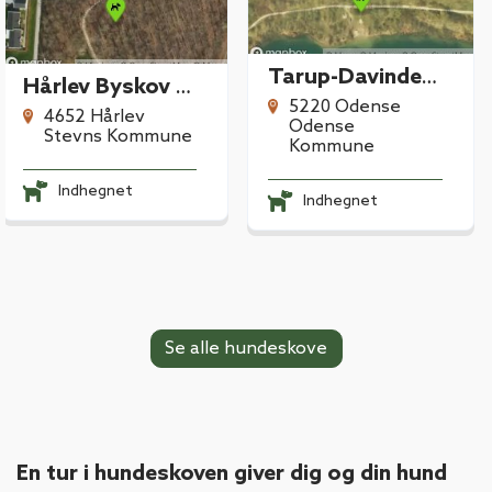
Tarup-Davinde Hundeskov
Hårlev Byskov Hundeskov
5220 Odense
4652 Hårlev
Odense
Stevns Kommune
Kommune
Indhegnet
Indhegnet
Se alle hundeskove
En tur i hundeskoven giver dig og din hund