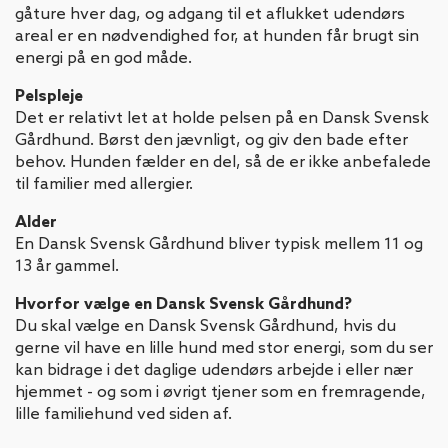
gåture hver dag, og adgang til et aflukket udendørs
areal er en nødvendighed for, at hunden får brugt sin
energi på en god måde.
Pelspleje
Det er relativt let at holde pelsen på en Dansk Svensk
Gårdhund. Børst den jævnligt, og giv den bade efter
behov. Hunden fælder en del, så de er ikke anbefalede
til familier med allergier.
Alder
En Dansk Svensk Gårdhund bliver typisk mellem 11 og
13 år gammel.
Hvorfor vælge en Dansk Svensk Gårdhund?
Du skal vælge en Dansk Svensk Gårdhund, hvis du
gerne vil have en lille hund med stor energi, som du ser
kan bidrage i det daglige udendørs arbejde i eller nær
hjemmet - og som i øvrigt tjener som en fremragende,
lille familiehund ved siden af.