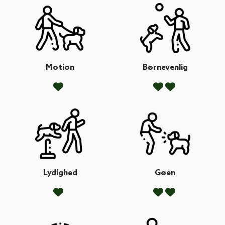
Motion
Børnevenlig
Lydighed
Gøen