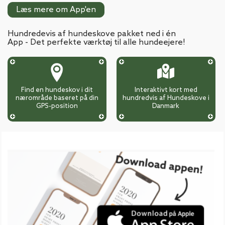
Læs mere om App'en
Hundredevis af hundeskove pakket ned i én
App - Det perfekte værktøj til alle hundeejere!
Find en hundeskov i dit
Interaktivt kort med
nærområde baseret på din
hundredvis af Hundeskove i
GPS-position
Danmark