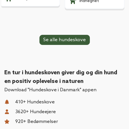
Indhegnet
Se alle hundeskove
En tur i hundeskoven giver dig og din hund
en positiv oplevelse i naturen
Download "Hundeskove i Danmark" appen
410
+ Hundeskove
3620
+ Hundeejere
920
+ Bedømmelser