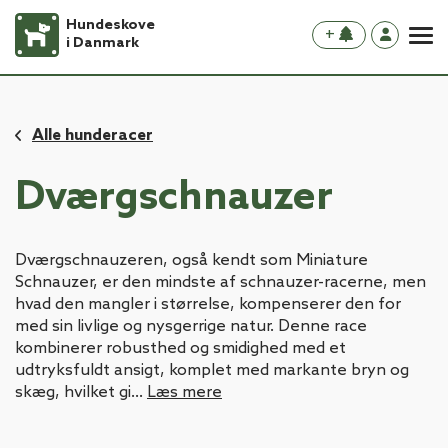
Hundeskove
+
i Danmark
Alle hunderacer
Dværgschnauzer
Dværgschnauzeren, også kendt som Miniature
Schnauzer, er den mindste af schnauzer-racerne, men
hvad den mangler i størrelse, kompenserer den for
med sin livlige og nysgerrige natur. Denne race
kombinerer robusthed og smidighed med et
udtryksfuldt ansigt, komplet med markante bryn og
skæg, hvilket gi...
Læs mere