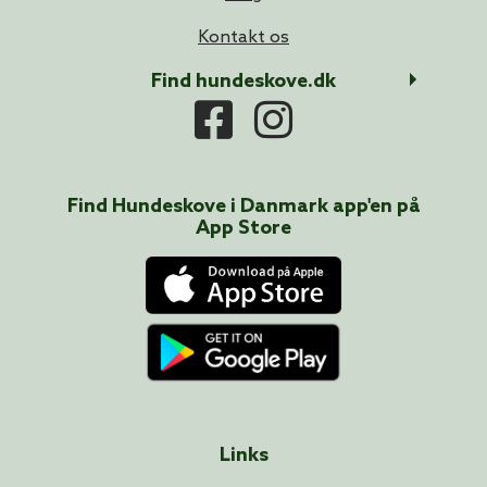
Kontakt os
Find hundeskove.dk
Find Hundeskove i
Danmark
app'en på
App Store
Links