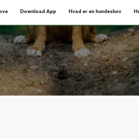
ove
Download App
Hvad er en hundeskov
H