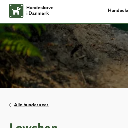
Hundeskove
Hundesk
i Danmark
Alle hunderacer