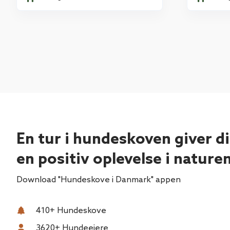
En tur i hundeskoven giver d
en positiv oplevelse i nature
Download "Hundeskove i Danmark" appen
410
+ Hundeskove
3620
+ Hundeejere