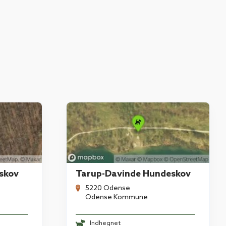
skov
Tarup-Davinde Hundeskov
5220 Odense
Odense Kommune
Indhegnet