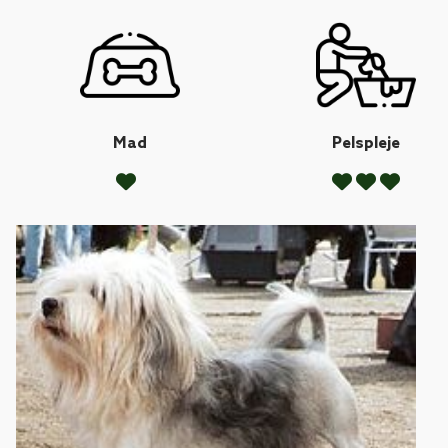
Mad
Pelspleje