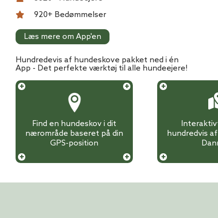
920
+ Bedømmelser
Læs mere om App'en
Hundredevis af hundeskove pakket ned i én
App - Det perfekte værktøj til alle hundeejere!
Find en hundeskov i dit
Interakti
nærområde baseret på din
hundredvis a
GPS-position
Dan