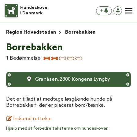
Hundeskove
+
i Danmark
Region Hovedstaden
Borrebakken
Borrebakken
1
Bedømmelse
Granåsen
,
2800
Kongens Lyngby
Det er tilladt at medtage løsgående hunde på
Borrebakken, der er placeret bord/bænke.
Indsend rettelse
Hjælp med at forbedre teksterne om hundeskoven