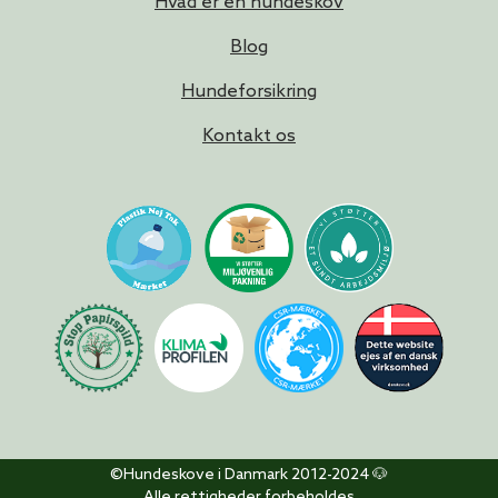
Hvad er en hundeskov
Blog
Hundeforsikring
Kontakt os
©Hundeskove i Danmark 2012-2024 🐶
Alle rettigheder forbeholdes