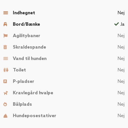
Indhegnet
Nej
Bord/Bænke
Ja
Agilitybaner
Nej
Skraldespande
Nej
Vand til hunden
Nej
Toilet
Nej
P-pladser
Nej
Kravlegård hvalpe
Nej
Bålplads
Nej
Hundeposestativer
Nej