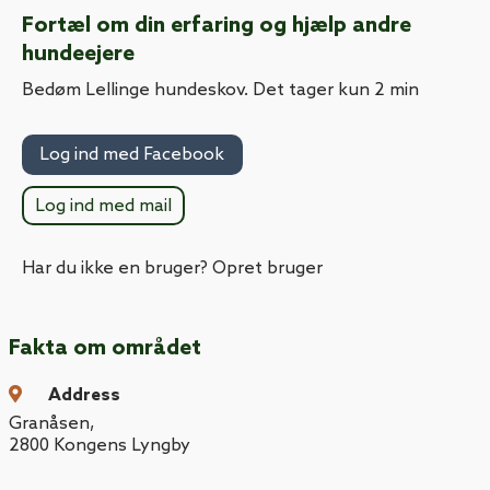
Fortæl om din erfaring og hjælp andre
hundeejere
Bedøm Lellinge hundeskov. Det tager kun 2 min
Log ind med Facebook
Log ind med mail
Har du ikke en bruger? Opret bruger
Fakta om området
Address
Granåsen
,
2800
Kongens Lyngby