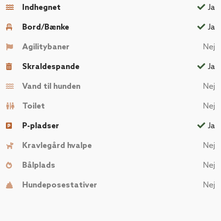
Indhegnet
Ja
Bord/Bænke
Ja
Agilitybaner
Nej
Skraldespande
Ja
Vand til hunden
Nej
Toilet
Nej
P-pladser
Ja
Kravlegård hvalpe
Nej
Bålplads
Nej
Hundeposestativer
Nej