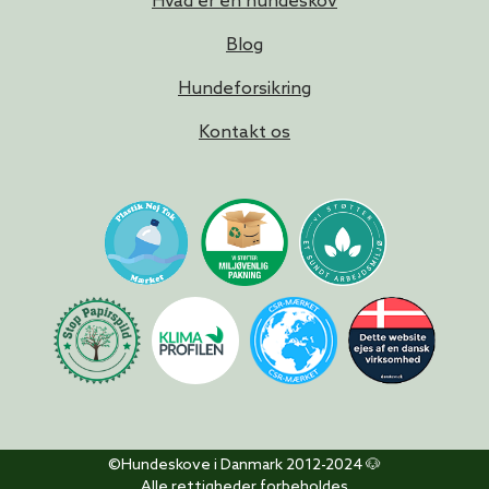
Hvad er en hundeskov
Blog
Hundeforsikring
Kontakt os
©Hundeskove i Danmark 2012-2024 🐶
Alle rettigheder forbeholdes