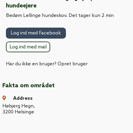
hundeejere
Bedøm Lellinge hundeskov. Det tager kun 2 min
Log ind med Facebook
Log ind med mail
Har du ikke en bruger? Opret bruger
Fakta om området
Address
Høbjerg Hegn
,
3200
Helsinge