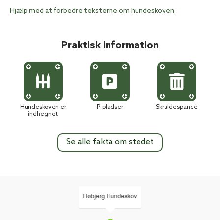
Hjælp med at forbedre teksterne om hundeskoven
Praktisk information
Hundeskoven er
P-pladser
Skraldespande
indhegnet
Se alle fakta om stedet
Høbjerg Hundeskov