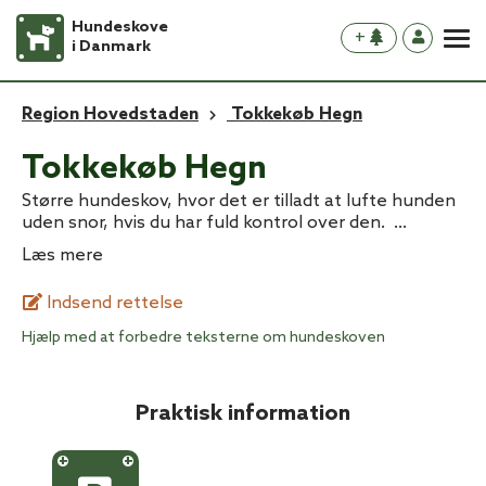
Hundeskove
+
i Danmark
Region Hovedstaden
Tokkekøb Hegn
Tokkekøb Hegn
Større hundeskov, hvor det er tilladt at lufte hunden
uden snor, hvis du har fuld kontrol over den.
...
Læs mere
Indsend rettelse
Hjælp med at forbedre teksterne om hundeskoven
Praktisk information