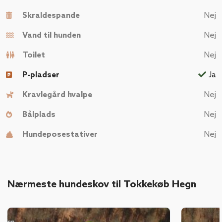
Skraldespande
Nej
Vand til hunden
Nej
Toilet
Nej
P-pladser
Ja
Kravlegård hvalpe
Nej
Bålplads
Nej
Hundeposestativer
Nej
Nærmeste hundeskov til Tokkekøb Hegn