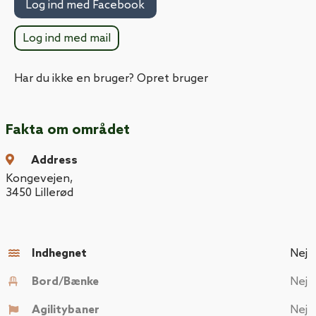
Log ind med Facebook
Log ind med mail
Har du ikke en bruger? Opret bruger
Fakta om området
Address
Kongevejen
,
3450
Lillerød
Indhegnet
Nej
Bord/Bænke
Nej
Agilitybaner
Nej