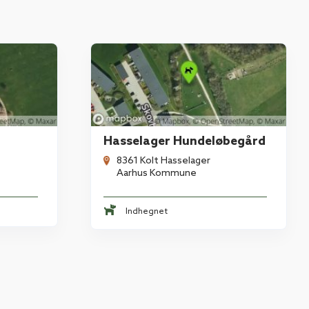
Hasselager Hundeløbegård
8361 Kolt Hasselager
Aarhus Kommune
Indhegnet