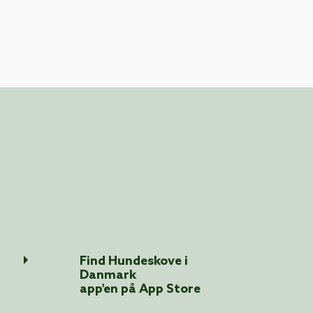
Find Hundeskove i
Danmark
app'en på App Store