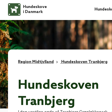
Hundeskove
Hundesk
i Danmark
Region Midtjylland
Hundeskoven Tranbjerg
Hundeskoven
Tranbjerg