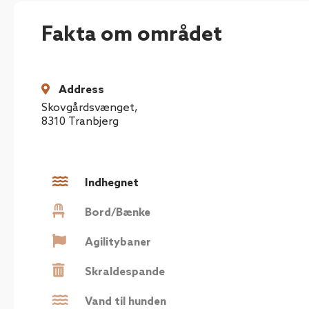
Fakta om området
Address
Skovgårdsvænget
,
8310
Tranbjerg
Indhegnet
Bord/Bænke
Agilitybaner
Skraldespande
Vand til hunden