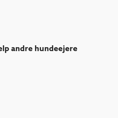
ælp andre hundeejere