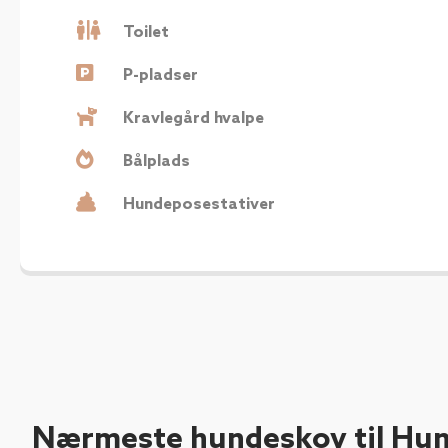
Toilet
P-pladser
Kravlegård hvalpe
Bålplads
Hundeposestativer
Nærmeste hundeskov til Hun