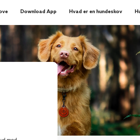
ove
Download App
Hvad er en hundeskov
H