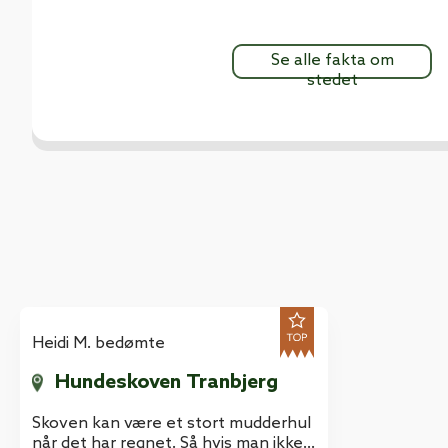
Se alle fakta om
stedet
Heidi M. bedømte
Hundeskoven Tranbjerg
Skoven kan være et stort mudderhul
når det har regnet. Så hvis man ikke