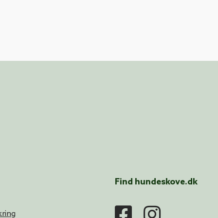
Find hundeskove.dk
ring