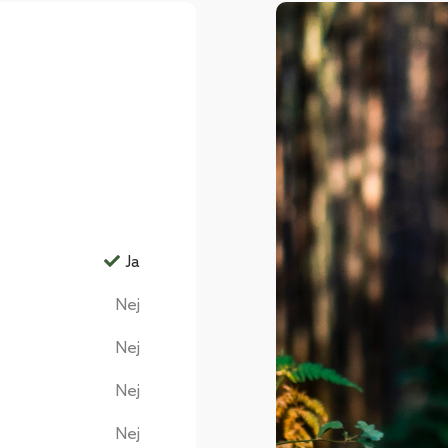
Ja
Nej
Nej
Nej
Nej