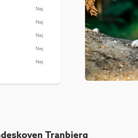
Nej
Nej
Nej
Nej
Nej
deskoven Tranbjerg