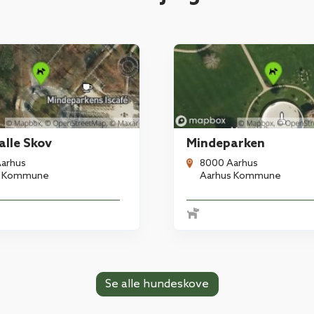
lle Skov
Mindeparken
arhus
8000 Aarhus
s Kommune
Aarhus Kommune
Se alle hundeskove