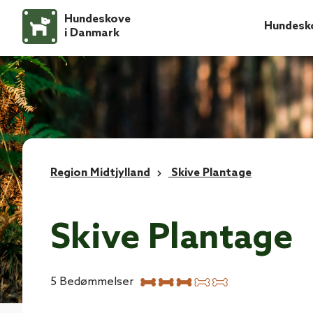
Hundeskove
Hundesk
i Danmark
Region Midtjylland
Skive Plantage
Skive Plantage
5
Bedømmelser