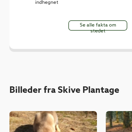
indhegnet
Se alle fakta om
stedet
Billeder fra Skive Plantage