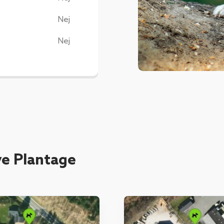
Nej
Nej
e Plantage