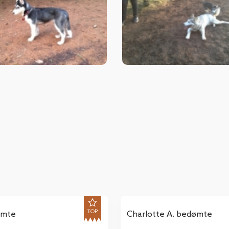
ømte
Charlotte A. bedømte