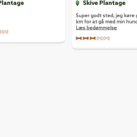
Plantage
Skive Plantage
Super godt sted, jeg køre
km for at gå med min hund 
Læs bedømmelse