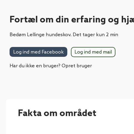
Fortæl om din erfaring og hj
Bedøm Lellinge hundeskov. Det tager kun 2 min
Log ind med mail
Log ind med Facebook
Har du ikke en bruger? Opret bruger
Fakta om området