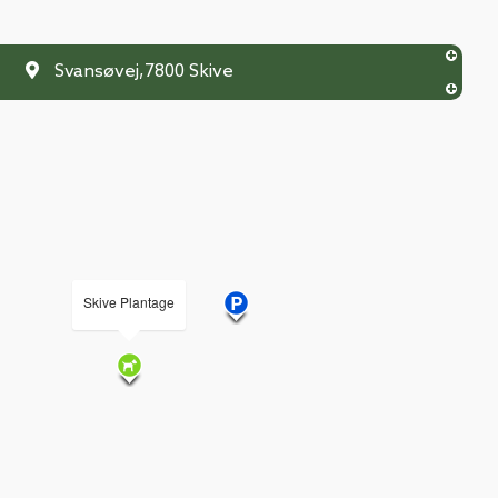
Svansøvej
,
7800
Skive
Skive Plantage