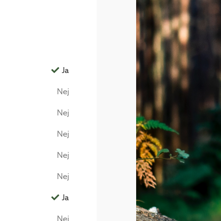
Ja
Nej
Nej
Nej
Nej
Nej
Ja
Nej