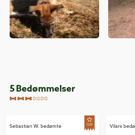
5
Bedømmelser
Sebastian W. bedømte
Vilars bed