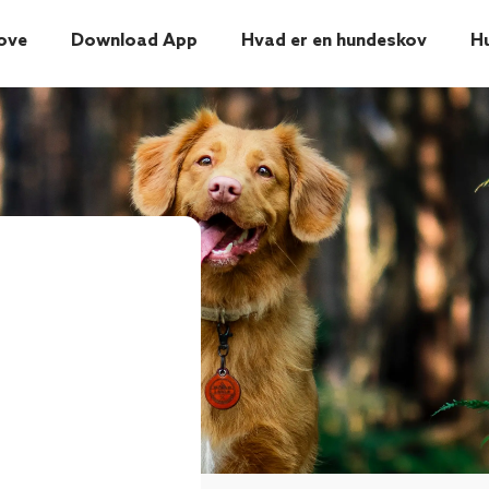
ove
Download App
Hvad er en hundeskov
H