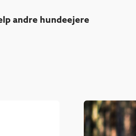
ælp andre hundeejere