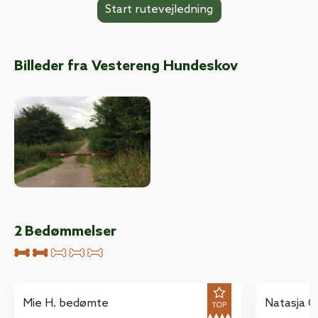
Billeder fra Vestereng Hundeskov
2
Bedømmelser
Mie H. bedømte
Natasja 