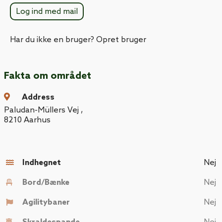
Log ind med mail
Har du ikke en bruger? Opret bruger
Fakta om området
Address
Paludan-Müllers Vej
,
8210
Aarhus
Indhegnet
Nej
Bord/Bænke
Nej
Agilitybaner
Nej