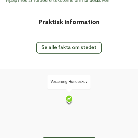
Hjælp med at forbedre teksterne om hundeskoven
Praktisk information
Se alle fakta om stedet
Vestereng Hundeskov