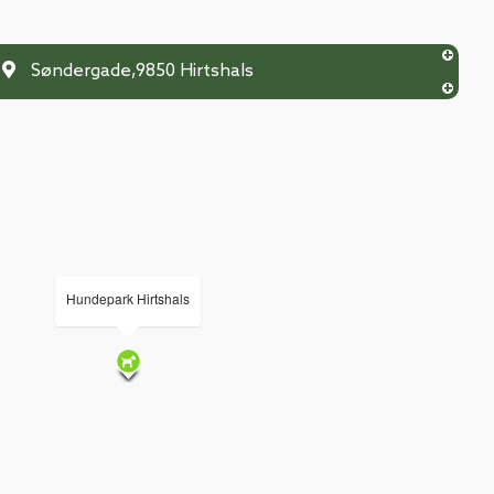
Søndergade
,
9850
Hirtshals
Hundepark Hirtshals