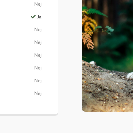
Nej
Ja
Nej
Nej
Nej
Nej
Nej
Nej