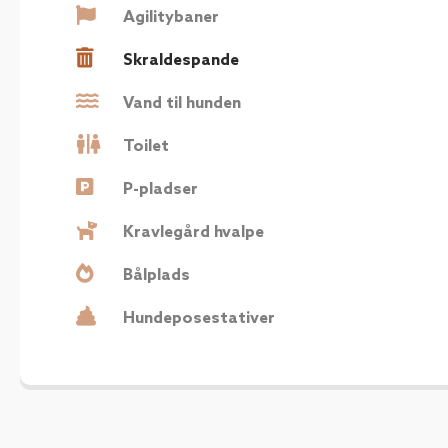
Agilitybaner
Skraldespande
Vand til hunden
Toilet
P-pladser
Kravlegård hvalpe
Bålplads
Hundeposestativer