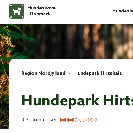
Hundeskove
Hundesk
i Danmark
Region Nordjylland
Hundepark Hirtshals
Hundepark Hirt
3
Bedømmelser