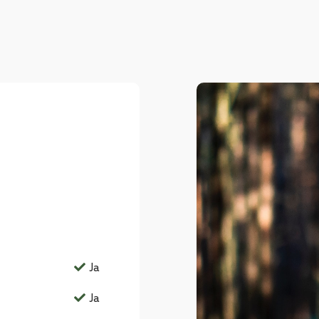
Ja
Ja