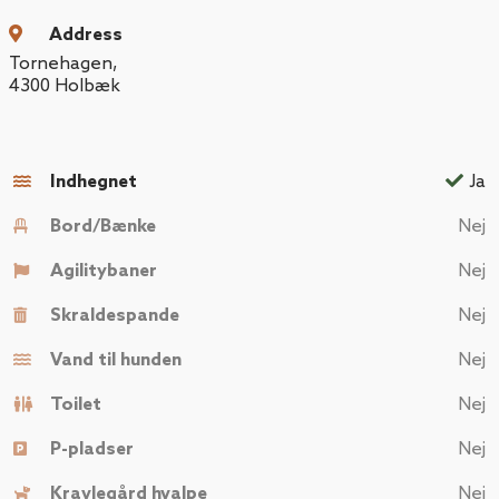
Address
Tornehagen
,
4300
Holbæk
Indhegnet
Ja
Bord/Bænke
Nej
Agilitybaner
Nej
Skraldespande
Nej
Vand til hunden
Nej
Toilet
Nej
P-pladser
Nej
Kravlegård hvalpe
Nej