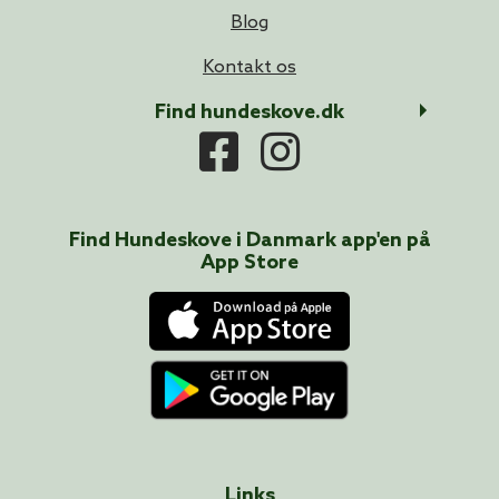
Blog
Kontakt os
Find hundeskove.dk
Find Hundeskove i
Danmark
app'en på
App Store
Links