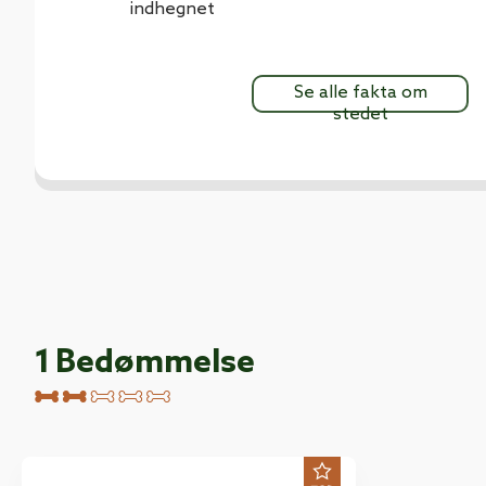
indhegnet
Se alle fakta om
stedet
1
Bedømmelse