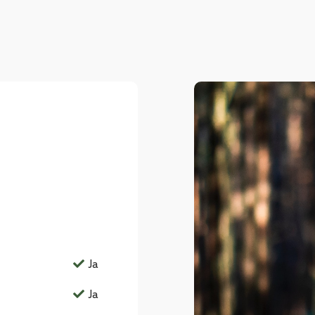
Ja
Ja