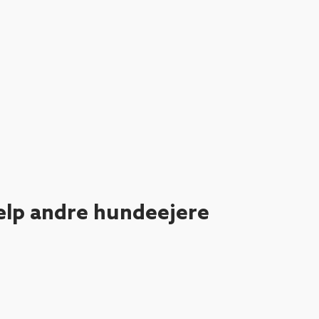
ælp andre hundeejere