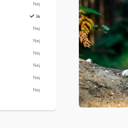
Nej
Ja
Nej
Nej
Nej
Nej
Nej
Nej