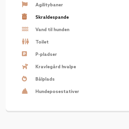
Agilitybaner
Skraldespande
Vand til hunden
Toilet
P-pladser
Kravlegård hvalpe
Bålplads
Hundeposestativer