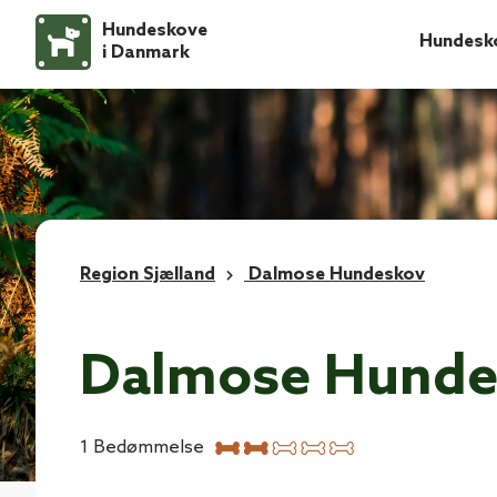
Hundeskove
Hundesk
i Danmark
Region Sjælland
Dalmose Hundeskov
Dalmose Hunde
1
Bedømmelse