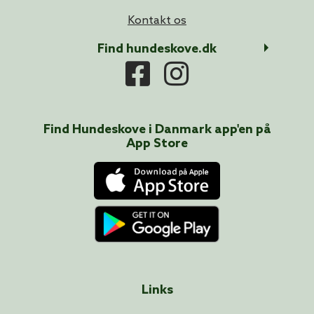
Kontakt os
Find hundeskove.dk
Find Hundeskove i
Danmark
app'en på
App Store
Links