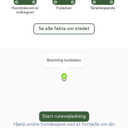
Hundeskoven er
P-pladser
Skraldespande
indhegnet
Se alle fakta om stedet
Bramming hundeskov
Hjælp andre hundeejere ved at fortælle om din