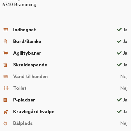
6740
Bramming
Indhegnet
Ja
Bord/Bænke
Ja
Agilitybaner
Ja
Skraldespande
Ja
Vand til hunden
Nej
Toilet
Nej
P-pladser
Ja
Kravlegård hvalpe
Ja
Bålplads
Nej