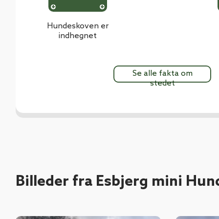
Hundeskoven er
indhegnet
Se alle fakta om
stedet
Billeder fra Esbjerg mini Hu