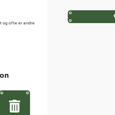
t og ofte er andre
ion