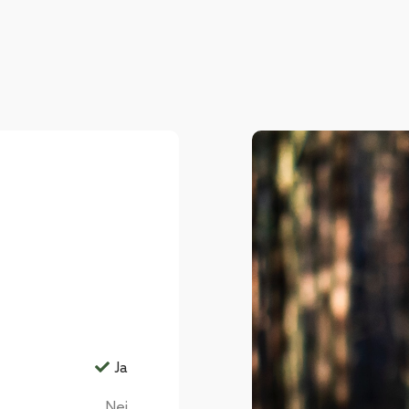
Ja
Nej