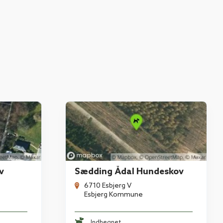
v
Sædding Ådal Hundeskov
6710 Esbjerg V
Esbjerg Kommune
Indhegnet