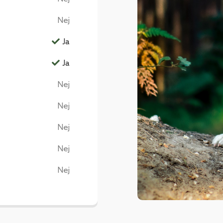
Nej
Ja
Ja
Nej
Nej
Nej
Nej
Nej