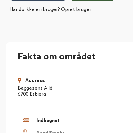
Har du ikke en bruger? Opret bruger
Fakta om området
Address
Baggesens Allé
,
6700
Esbjerg
Indhegnet