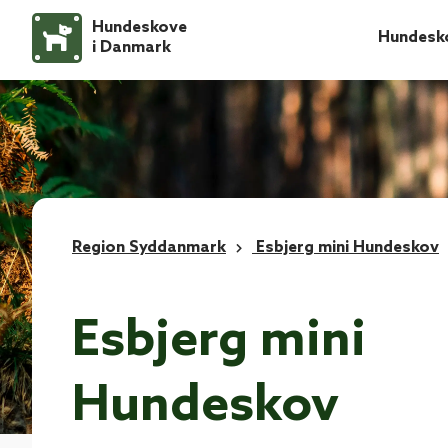
Hundeskove
Hundesk
i Danmark
Region Syddanmark
Esbjerg mini Hundeskov
Esbjerg mini
Hundeskov