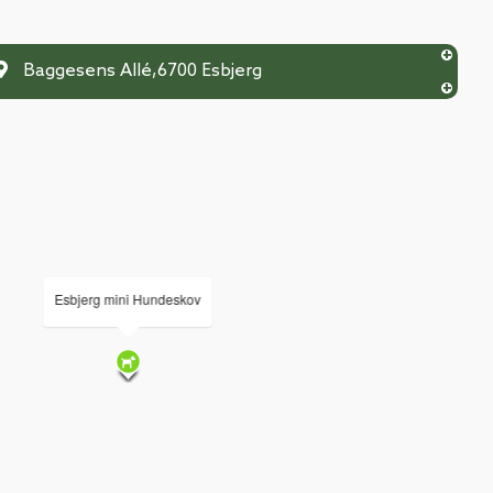
Baggesens Allé
,
6700
Esbjerg
Esbjerg mini Hundeskov