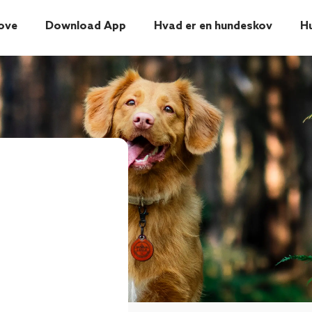
ove
Download App
Hvad er en hundeskov
H