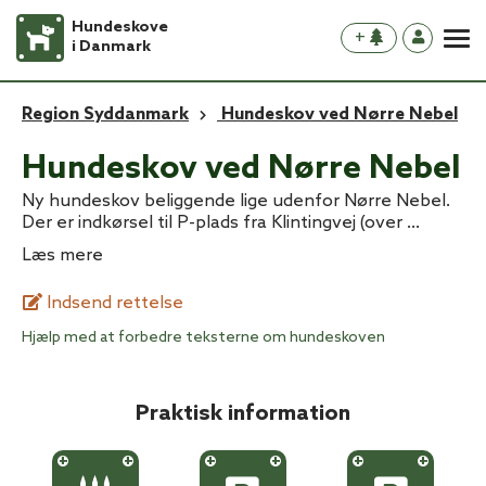
Hundeskove
+
i Danmark
Region Syddanmark
Hundeskov ved Nørre Nebel
Hundeskov ved Nørre Nebel
Ny hundeskov beliggende lige udenfor Nørre Nebel.
Der er indkørsel til P-plads fra Klintingvej (over
...
Læs mere
Indsend rettelse
Hjælp med at forbedre teksterne om hundeskoven
Praktisk information