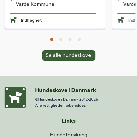
Varde Kommune
Vard
Indhegnet
Ind
Se alle hundeskove
Hundeskove i Danmark
©Hundeskove i Danmark 2012-2026
Alle rettigheder forbeholdes
Links
Hundeforsikring