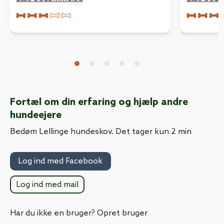
det ikke er en fornøjelse mere. Der
savnes også en affaldsspand!
Fortæl om din erfaring og hjælp andre
hundeejere
Bedøm Lellinge hundeskov. Det tager kun 2 min
Log ind med Facebook
Log ind med mail
Har du ikke en bruger? Opret bruger