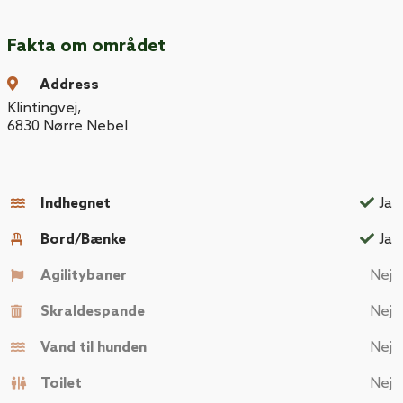
Fakta om området
Address
Klintingvej
,
6830
Nørre Nebel
Indhegnet
Ja
Bord/Bænke
Ja
Agilitybaner
Nej
Skraldespande
Nej
Vand til hunden
Nej
Toilet
Nej