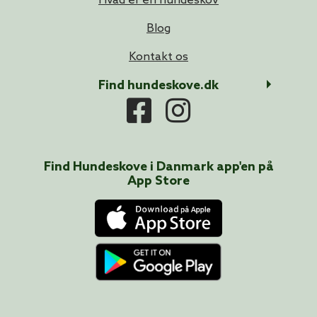
Hvad er en hundeskov
Blog
Kontakt os
Find hundeskove.dk
Find Hundeskove i
Danmark
app'en på
App Store