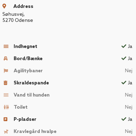
Address
Søhusvej
,
5270
Odense
Indhegnet
Ja
Bord/Bænke
Ja
Agilitybaner
Nej
Skraldespande
Ja
Vand til hunden
Nej
Toilet
Nej
P-pladser
Ja
Kravlegård hvalpe
Nej