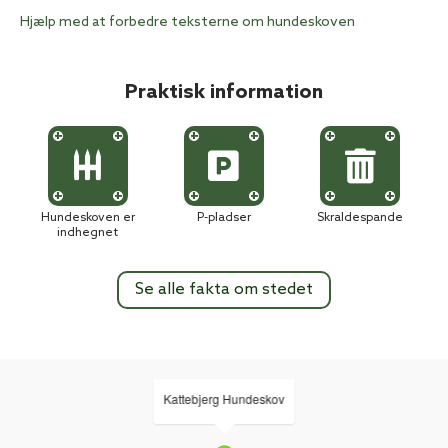
Hjælp med at forbedre teksterne om hundeskoven
Praktisk information
Hundeskoven er
P-pladser
Skraldespande
indhegnet
Se alle fakta om stedet
Kattebjerg Hundeskov