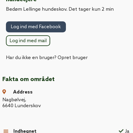
Bedøm Lellinge hundeskov. Det tager kun 2 min
Log ind med Facebook
Log ind med mail
Har du ikke en bruger? Opret bruger
Fakta om området
Address
Nagbølvej
,
6640
Lunderskov
Indhegnet
Ja