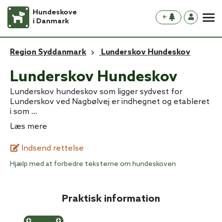
Hundeskove
+
i Danmark
Region Syddanmark
Lunderskov Hundeskov
Lunderskov Hundeskov
Lunderskov hundeskov som ligger sydvest for
Lunderskov ved Nagbølvej er indhegnet og etableret
i som
...
Læs mere
Indsend rettelse
Hjælp med at forbedre teksterne om hundeskoven
Praktisk information