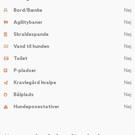
Bord/Bænke
Nej
Agilitybaner
Nej
Skraldespande
Nej
Vand til hunden
Nej
Toilet
Nej
P-pladser
Nej
Kravlegård hvalpe
Nej
Bålplads
Nej
Hundeposestativer
Nej