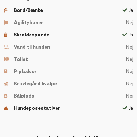
Bord/Bænke
Ja
Agilitybaner
Nej
Skraldespande
Ja
Vand til hunden
Nej
Toilet
Nej
P-pladser
Nej
Kravlegård hvalpe
Nej
Bålplads
Nej
Hundeposestativer
Ja