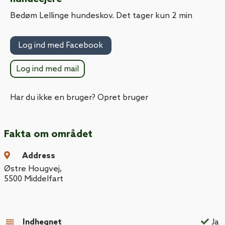
Bedøm Lellinge hundeskov. Det tager kun 2 min
Log ind med Facebook
Log ind med mail
Har du ikke en bruger? Opret bruger
Fakta om området
Address
Østre Hougvej
,
5500
Middelfart
Indhegnet
Ja