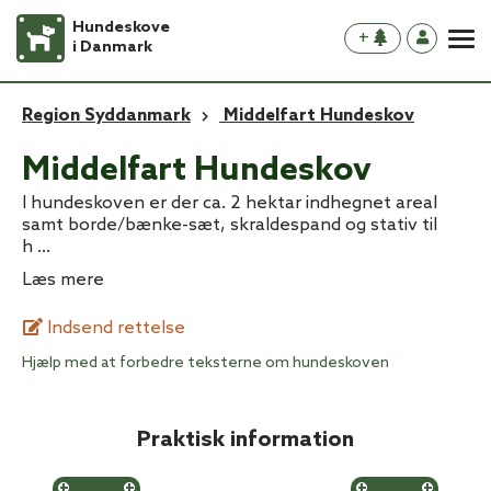
Hundeskove
+
i Danmark
Region Syddanmark
Middelfart Hundeskov
Middelfart Hundeskov
I hundeskoven er der ca. 2 hektar indhegnet areal
samt borde/bænke-sæt, skraldespand og stativ til
h
...
Læs mere
Indsend rettelse
Hjælp med at forbedre teksterne om hundeskoven
Praktisk information