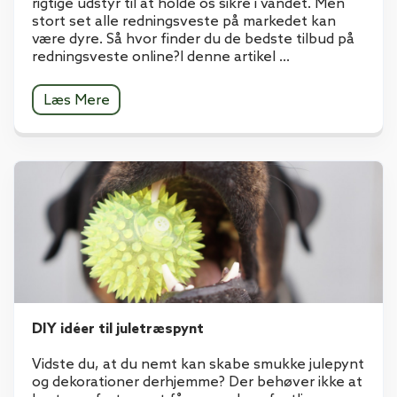
rigtige udstyr til at holde os sikre i vandet. Men
stort set alle redningsveste på markedet kan
være dyre. Så hvor finder du de bedste tilbud på
redningsveste online?I denne artikel ...
Læs Mere
DIY idéer til juletræspynt
Vidste du, at du nemt kan skabe smukke julepynt
og dekorationer derhjemme? Der behøver ikke at