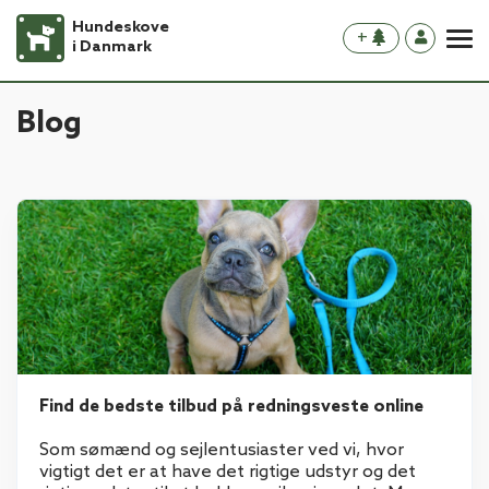
Hundeskove
+
i Danmark
Blog
Find de bedste tilbud på redningsveste online
Som sømænd og sejlentusiaster ved vi, hvor
vigtigt det er at have det rigtige udstyr og det