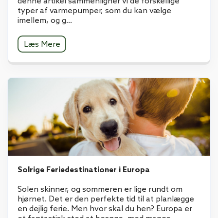
denne artikel sammenligner vi de forskellige
typer af varmepumper, som du kan vælge
imellem, og g...
Læs Mere
Solrige Feriedestinationer i Europa
Solen skinner, og sommeren er lige rundt om
hjørnet. Det er den perfekte tid til at planlægge
en dejlig ferie. Men hvor skal du hen? Europa er