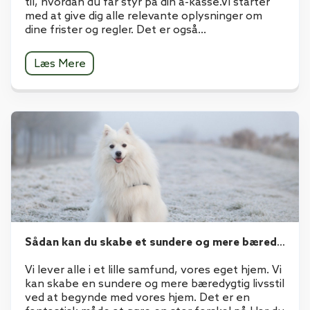
til, hvordan du får styr på din a-kasse.Vi starter
med at give dig alle relevante oplysninger om
dine frister og regler. Det er også...
Læs Mere
Sådan kan du skabe et sundere og mere bæredygtigt hjem
Vi lever alle i et lille samfund, vores eget hjem. Vi
kan skabe en sundere og mere bæredygtig livsstil
ved at begynde med vores hjem. Det er en