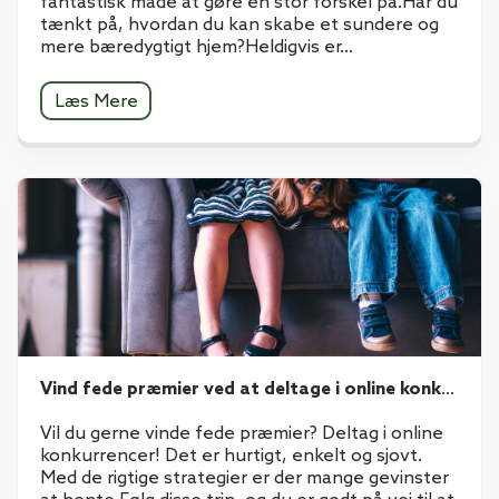
fantastisk måde at gøre en stor forskel på.Har du
tænkt på, hvordan du kan skabe et sundere og
mere bæredygtigt hjem?Heldigvis er...
Læs Mere
Vind fede præmier ved at deltage i online konkurrencer
Vil du gerne vinde fede præmier? Deltag i online
konkurrencer! Det er hurtigt, enkelt og sjovt.
Med de rigtige strategier er der mange gevinster