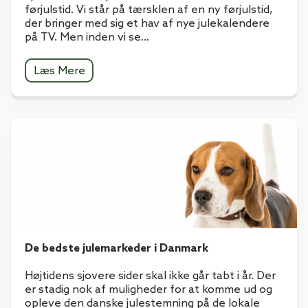
førjulstid. Vi står på tærsklen af en ny førjulstid,
der bringer med sig et hav af nye julekalendere
på TV. Men inden vi se...
Læs Mere
De bedste julemarkeder i Danmark
Højtidens sjovere sider skal ikke går tabt i år. Der
er stadig nok af muligheder for at komme ud og
opleve den danske julestemning på de lokale