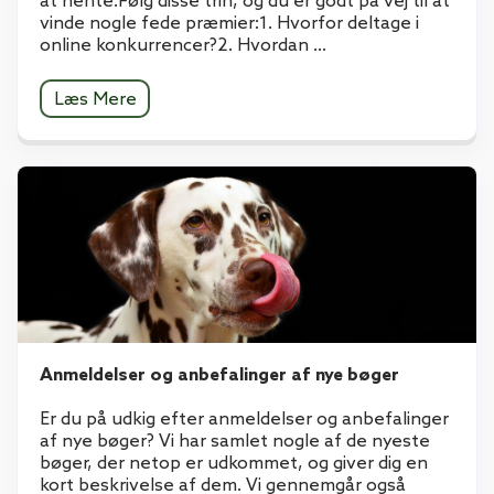
at hente.Følg disse trin, og du er godt på vej til at
vinde nogle fede præmier:1. Hvorfor deltage i
online konkurrencer?2. Hvordan ...
Læs Mere
Anmeldelser og anbefalinger af nye bøger
Er du på udkig efter anmeldelser og anbefalinger
af nye bøger? Vi har samlet nogle af de nyeste
bøger, der netop er udkommet, og giver dig en
kort beskrivelse af dem. Vi gennemgår også