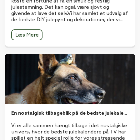
koste en fortune at få en smuk og festlig
julestemning. Det kan også være sjovt og
givende at lave det selv.Vi har samlet et udvalg af
de bedste DIY julepynt og dekorationer, der vi...
Læs Mere
En nostalgisk tilbageblik på de bedste julekalendere på TV
Vi er alle sammen hængt tilbage i det nostalgiske
univers, hvor de bedste julekalendere på TV har
spillet en helt speciel rolle for vores stressende