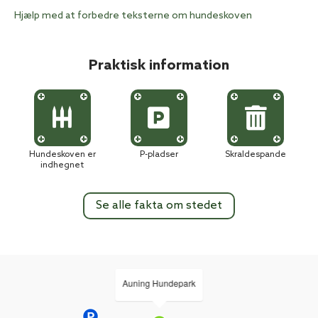
Hjælp med at forbedre teksterne om hundeskoven
Praktisk information
Hundeskoven er
P-pladser
Skraldespande
indhegnet
Se alle fakta om stedet
Auning Hundepark