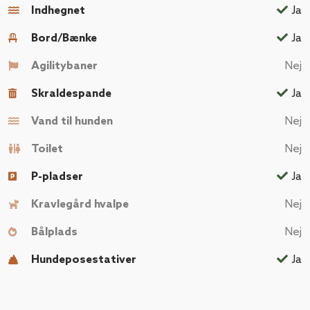
Indhegnet
Ja
Bord/Bænke
Ja
Agilitybaner
Nej
Skraldespande
Ja
Vand til hunden
Nej
Toilet
Nej
P-pladser
Ja
Kravlegård hvalpe
Nej
Bålplads
Nej
Hundeposestativer
Ja