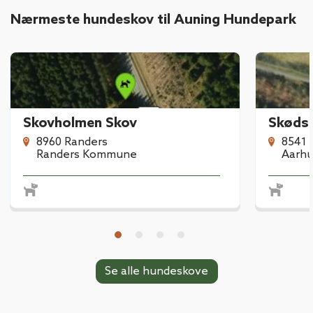
Nærmeste hundeskov til Auning Hundepark
Skovholmen Skov
Skøds
8960 Randers
8541 
Randers Kommune
Aarh
Se alle hundeskove