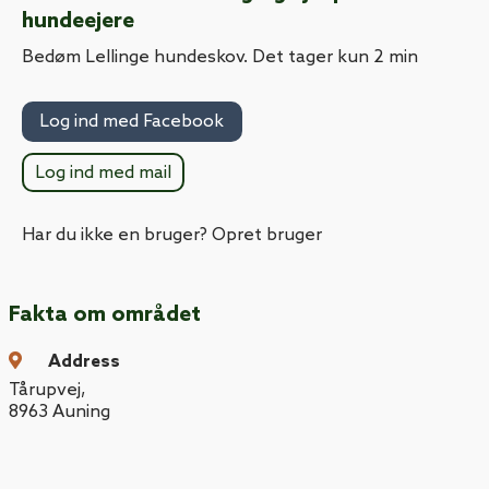
hundeejere
Bedøm Lellinge hundeskov. Det tager kun 2 min
Log ind med Facebook
Log ind med mail
Har du ikke en bruger? Opret bruger
Fakta om området
Address
Tårupvej
,
8963
Auning