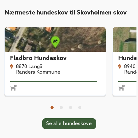
Nærmeste hundeskov til Skovholmen skov
Fladbro Hundeskov
Hunde
8870 Langå
8940 
Randers Kommune
Rand
Se alle hundeskove