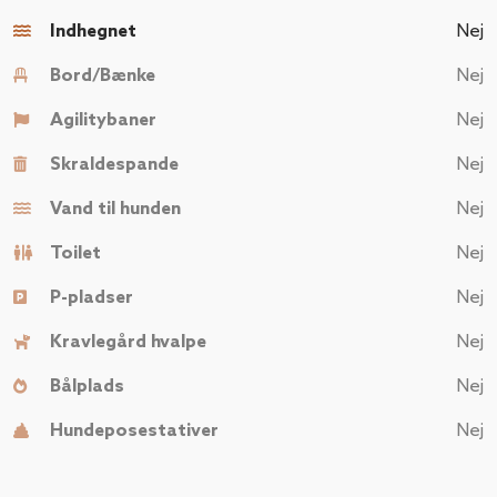
Indhegnet
Nej
Bord/Bænke
Nej
Agilitybaner
Nej
Skraldespande
Nej
Vand til hunden
Nej
Toilet
Nej
P-pladser
Nej
Kravlegård hvalpe
Nej
Bålplads
Nej
Hundeposestativer
Nej