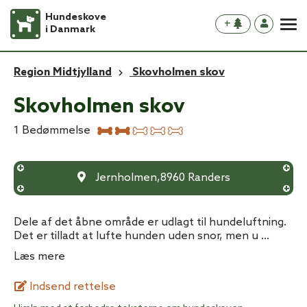
Hundeskove
+
i Danmark
Region Midtjylland
Skovholmen skov
Skovholmen skov
1
Bedømmelse
Jernholmen
,
8960
Randers
Dele af det åbne område er udlagt til hundeluftning.
Det er tilladt at lufte hunden uden snor, men u
...
Læs mere
Indsend rettelse