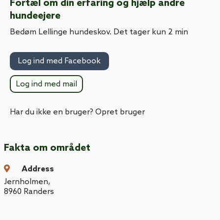
Fortæl om din erfaring og hjælp andre
hundeejere
Bedøm Lellinge hundeskov. Det tager kun 2 min
Log ind med Facebook
Log ind med mail
Har du ikke en bruger? Opret bruger
Fakta om området
Address
Jernholmen
,
8960
Randers