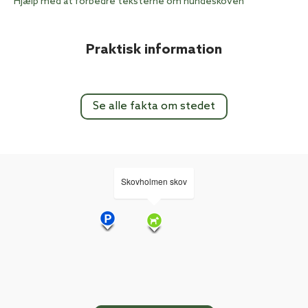
Hjælp med at forbedre teksterne om hundeskoven
Praktisk information
Se alle fakta om stedet
Skovholmen skov