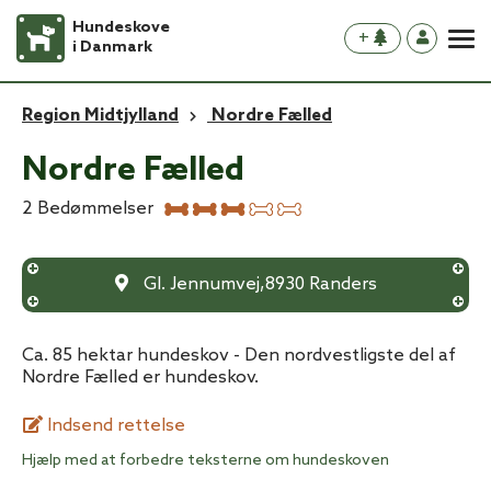
Hundeskove
+
i Danmark
Region Midtjylland
Nordre Fælled
Nordre Fælled
2
Bedømmelser
Gl. Jennumvej
,
8930
Randers
Ca. 85 hektar hundeskov - Den nordvestligste del af
Nordre Fælled er hundeskov.
Indsend rettelse
Hjælp med at forbedre teksterne om hundeskoven