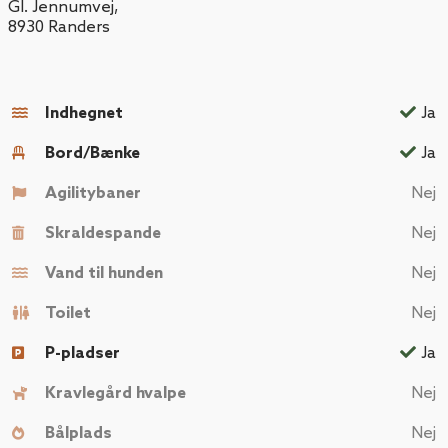
Gl. Jennumvej
,
8930
Randers
Indhegnet
Ja
Bord/Bænke
Ja
Agilitybaner
Nej
Skraldespande
Nej
Vand til hunden
Nej
Toilet
Nej
P-pladser
Ja
Kravlegård hvalpe
Nej
Bålplads
Nej