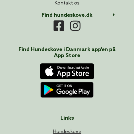
Kontakt os
Find hundeskove.dk
Find Hundeskove i
Danmark
app'en på
App Store
Links
Hundeskove