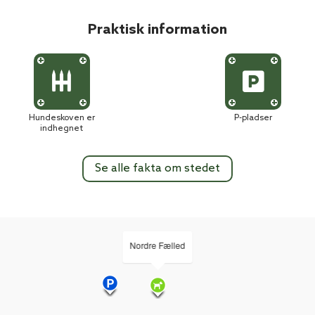
Praktisk information
Hundeskoven er
P-pladser
indhegnet
Se alle fakta om stedet
Nordre Fælled