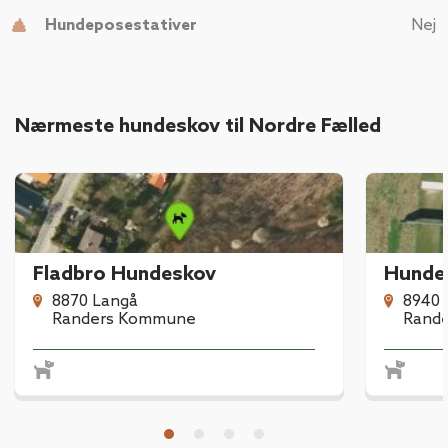
Hundeposestativer
Nej
Nærmeste hundeskov til Nordre Fælled
Fladbro Hundeskov
Hunde
8870 Langå
8940 
Randers Kommune
Rand