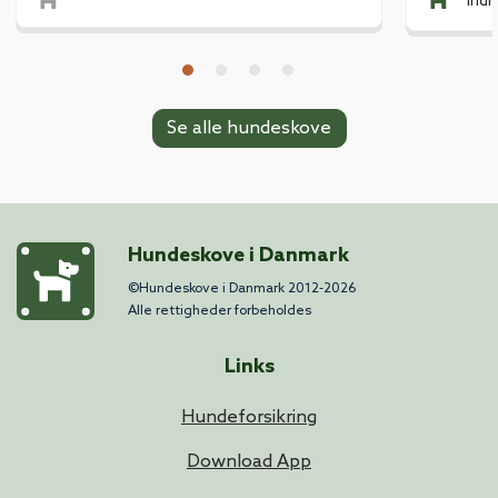
Ind
Se alle hundeskove
Hundeskove i Danmark
©Hundeskove i Danmark 2012-2026
Alle rettigheder forbeholdes
Links
Hundeforsikring
Download App