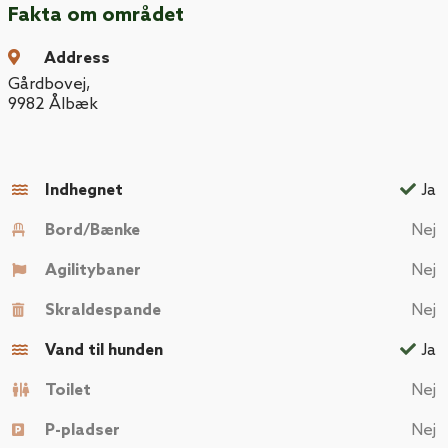
Fakta om området
Address
Gårdbovej
,
9982
Ålbæk
Indhegnet
Ja
Bord/Bænke
Nej
Agilitybaner
Nej
Skraldespande
Nej
Vand til hunden
Ja
Toilet
Nej
P-pladser
Nej