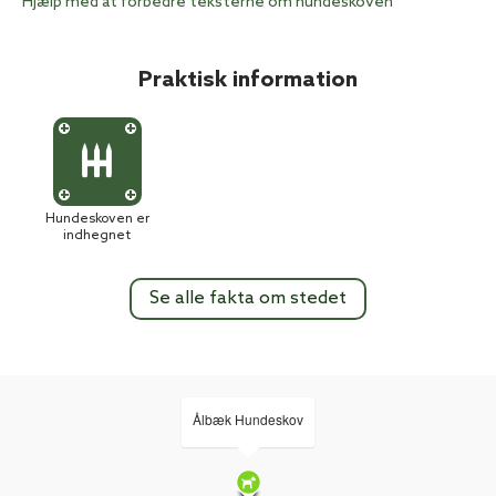
Hjælp med at forbedre teksterne om hundeskoven
Praktisk information
Hundeskoven er
indhegnet
Se alle fakta om stedet
Ålbæk Hundeskov