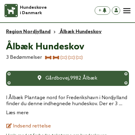
Hundeskove
+
i Danmark
Region Nordjylland
Ålbæk Hundeskov
Ålbæk Hundeskov
3
Bedømmelser
Gårdbovej
,
9982
Ålbæk
I Ålbæk Plantage nord for Frederikshavn i Nordjylland
finder du denne indhegnede hundeskov. Der er 3
...
Læs mere
Indsend rettelse