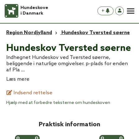
Hundeskove
+
i Danmark
Region Nordjylland
Hundeskov Tversted søerne
Hundeskov Tversted søerne
Indhegnet Hundeskov ved Tversted søerne,
beliggende i naturlige omgivelser. p-plads for enden
af Pla
...
Læs mere
Indsend rettelse
Hjælp med at forbedre teksterne om hundeskoven
Praktisk information