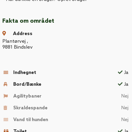
Fakta om området
Address
Plantørvej
,
9881
Bindslev
Indhegnet
Ja
Bord/Bænke
Ja
Agilitybaner
Nej
Skraldespande
Nej
Vand til hunden
Nej
Toilet
Ja