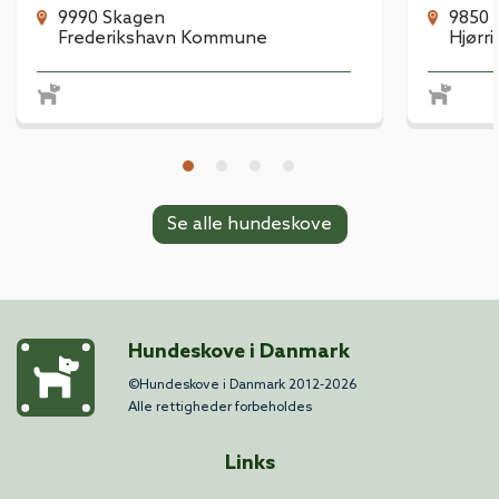
9990 Skagen
9850 
Frederikshavn Kommune
Hjørr
Se alle hundeskove
Hundeskove i Danmark
©Hundeskove i Danmark 2012-2026
Alle rettigheder forbeholdes
Links