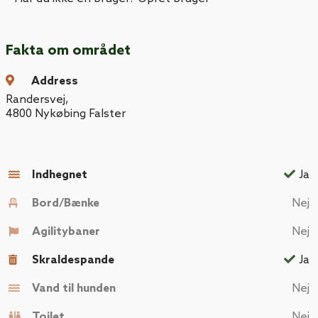
Fakta om området
Address
Randersvej
,
4800
Nykøbing Falster
Indhegnet
Ja
Bord/Bænke
Nej
Agilitybaner
Nej
Skraldespande
Ja
Vand til hunden
Nej
Toilet
Nej