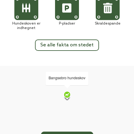
Hundeskoven er
P-pladser
Skraldespande
indhegnet
Se alle fakta om stedet
Bangsebro hundeskov