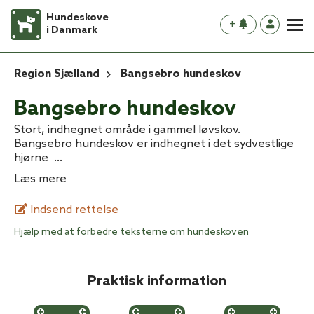
Hundeskove
+
i Danmark
Region Sjælland
Bangsebro hundeskov
Bangsebro hundeskov
Stort, indhegnet område i gammel løvskov.
Bangsebro hundeskov er indhegnet i det sydvestlige
hjørne
...
Læs mere
Indsend rettelse
Hjælp med at forbedre teksterne om hundeskoven
Praktisk information