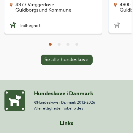
4873 Væggerløse
4800 
Guldborgsund Kommune
Guld
Indhegnet
Se alle hundeskove
Hundeskove i Danmark
©Hundeskove i Danmark 2012-2026
Alle rettigheder forbeholdes
Links