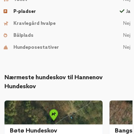
P-pladser
Ja
Kravlegård hvalpe
Nej
Bålplads
Nej
Hundeposestativer
Nej
Nærmeste hundeskov til Hannenov
Hundeskov
Bøtø Hundeskov
Bangs