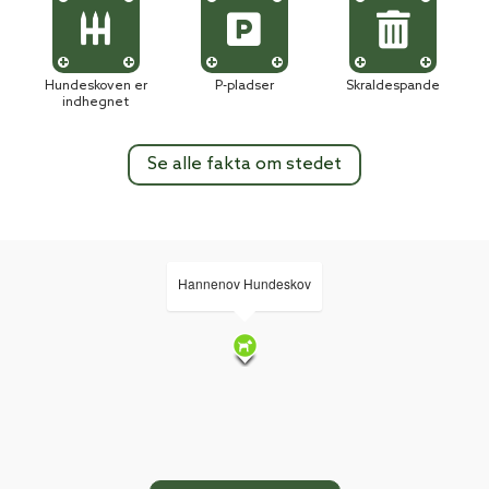
Hundeskoven er
P-pladser
Skraldespande
indhegnet
Se alle fakta om stedet
Hannenov Hundeskov