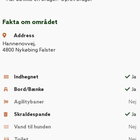
Fakta om området
Address
Hannenovvej
,
4800
Nykøbing Falster
Indhegnet
Ja
Bord/Bænke
Ja
Agilitybaner
Nej
Skraldespande
Ja
Vand til hunden
Nej
Toilet
Nej