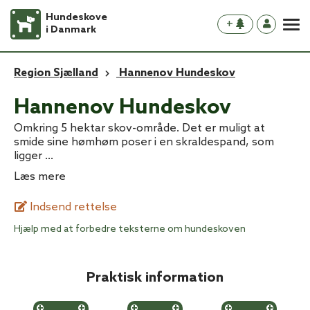
Hundeskove
+
i Danmark
Region Sjælland
Hannenov Hundeskov
Hannenov Hundeskov
Omkring 5 hektar skov-område. Det er muligt at
smide sine hømhøm poser i en skraldespand, som
ligger
...
Læs mere
Indsend rettelse
Hjælp med at forbedre teksterne om hundeskoven
Praktisk information