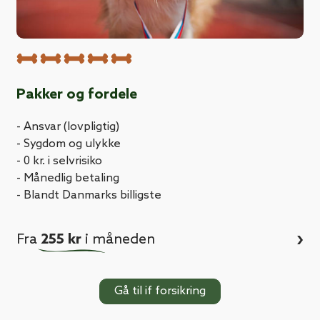
Pakker og fordele
- Ansvar (lovpligtig)
- Sygdom og ulykke
- 0 kr. i selvrisiko
- Månedlig betaling
- Blandt Danmarks billigste
›
Fra
255 kr
i måneden
Gå til if forsikring