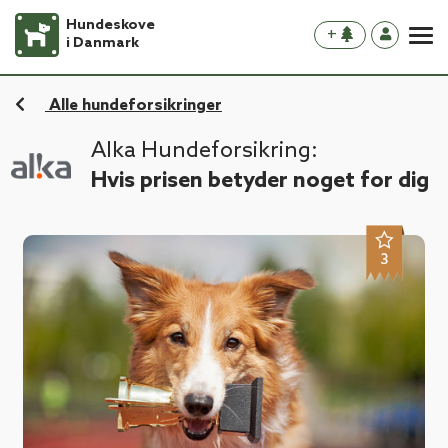
Hundeskove
+
i Danmark
Alle hundeforsikringer
Alka Hundeforsikring:
Hvis prisen betyder noget for dig