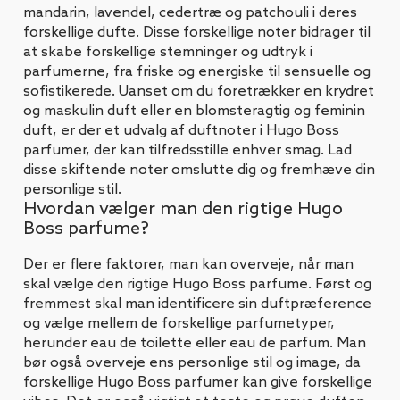
mandarin, lavendel, cedertræ og patchouli i deres
forskellige dufte. Disse forskellige noter bidrager til
at skabe forskellige stemninger og udtryk i
parfumerne, fra friske og energiske til sensuelle og
sofistikerede. Uanset om du foretrækker en krydret
og maskulin duft eller en blomsteragtig og feminin
duft, er der et udvalg af duftnoter i Hugo Boss
parfumer, der kan tilfredsstille enhver smag. Lad
disse skiftende noter omslutte dig og fremhæve din
personlige stil.
Hvordan vælger man den rigtige Hugo
Boss parfume?
Der er flere faktorer, man kan overveje, når man
skal vælge den rigtige Hugo Boss parfume. Først og
fremmest skal man identificere sin duftpræference
og vælge mellem de forskellige parfumetyper,
herunder eau de toilette eller eau de parfum. Man
bør også overveje ens personlige stil og image, da
forskellige Hugo Boss parfumer kan give forskellige