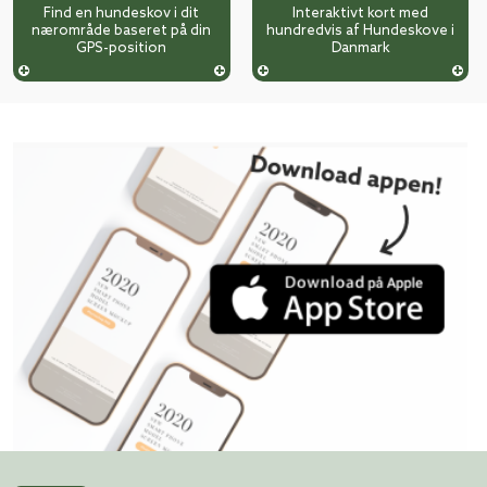
Find en hundeskov i dit
Interaktivt kort med
nærområde baseret på din
hundredvis af Hundeskove i
GPS-position
Danmark