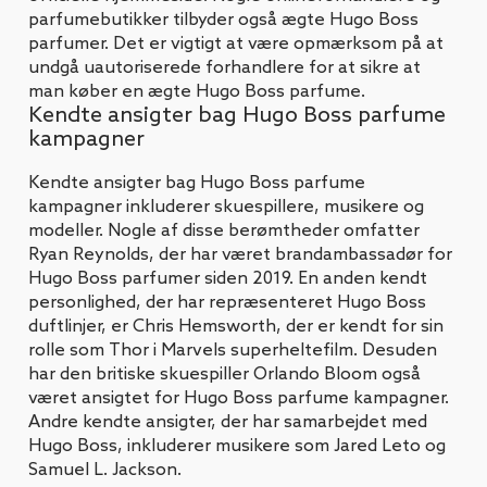
parfumebutikker tilbyder også ægte Hugo Boss
parfumer. Det er vigtigt at være opmærksom på at
undgå uautoriserede forhandlere for at sikre at
man køber en ægte Hugo Boss parfume.
Kendte ansigter bag Hugo Boss parfume
kampagner
Kendte ansigter bag Hugo Boss parfume
kampagner inkluderer skuespillere, musikere og
modeller. Nogle af disse berømtheder omfatter
Ryan Reynolds, der har været brandambassadør for
Hugo Boss parfumer siden 2019. En anden kendt
personlighed, der har repræsenteret Hugo Boss
duftlinjer, er Chris Hemsworth, der er kendt for sin
rolle som Thor i Marvels superheltefilm. Desuden
har den britiske skuespiller Orlando Bloom også
været ansigtet for Hugo Boss parfume kampagner.
Andre kendte ansigter, der har samarbejdet med
Hugo Boss, inkluderer musikere som Jared Leto og
Samuel L. Jackson.