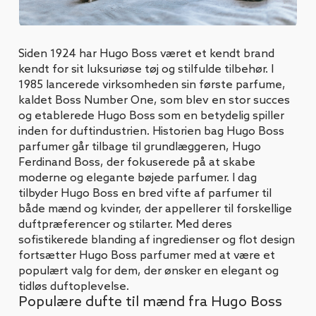
Siden 1924 har Hugo Boss været et kendt brand
kendt for sit luksuriøse tøj og stilfulde tilbehør. I
1985 lancerede virksomheden sin første parfume,
kaldet Boss Number One, som blev en stor succes
og etablerede Hugo Boss som en betydelig spiller
inden for duftindustrien. Historien bag Hugo Boss
parfumer går tilbage til grundlæggeren, Hugo
Ferdinand Boss, der fokuserede på at skabe
moderne og elegante bøjede parfumer. I dag
tilbyder Hugo Boss en bred vifte af parfumer til
både mænd og kvinder, der appellerer til forskellige
duftpræferencer og stilarter. Med deres
sofistikerede blanding af ingredienser og flot design
fortsætter Hugo Boss parfumer med at være et
populært valg for dem, der ønsker en elegant og
tidløs duftoplevelse.
Populære dufte til mænd fra Hugo Boss