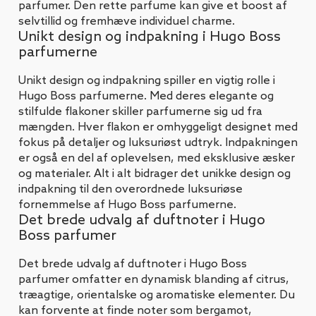
parfumer. Den rette parfume kan give et boost af
selvtillid og fremhæve individuel charme.
Unikt design og indpakning i Hugo Boss
parfumerne
Unikt design og indpakning spiller en vigtig rolle i
Hugo Boss parfumerne. Med deres elegante og
stilfulde flakoner skiller parfumerne sig ud fra
mængden. Hver flakon er omhyggeligt designet med
fokus på detaljer og luksuriøst udtryk. Indpakningen
er også en del af oplevelsen, med eksklusive æsker
og materialer. Alt i alt bidrager det unikke design og
indpakning til den overordnede luksuriøse
fornemmelse af Hugo Boss parfumerne.
Det brede udvalg af duftnoter i Hugo
Boss parfumer
Det brede udvalg af duftnoter i Hugo Boss
parfumer omfatter en dynamisk blanding af citrus,
træagtige, orientalske og aromatiske elementer. Du
kan forvente at finde noter som bergamot,