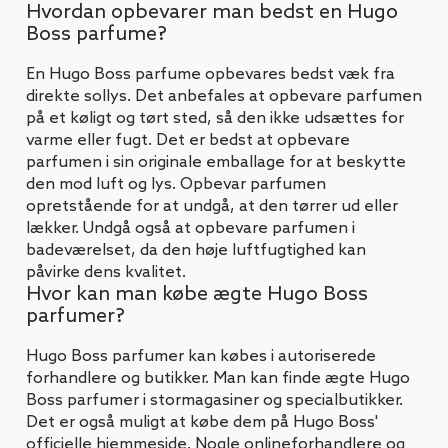
Hvordan opbevarer man bedst en Hugo
Boss parfume?
En Hugo Boss parfume opbevares bedst væk fra
direkte sollys. Det anbefales at opbevare parfumen
på et køligt og tørt sted, så den ikke udsættes for
varme eller fugt. Det er bedst at opbevare
parfumen i sin originale emballage for at beskytte
den mod luft og lys. Opbevar parfumen
opretstående for at undgå, at den tørrer ud eller
lækker. Undgå også at opbevare parfumen i
badeværelset, da den høje luftfugtighed kan
påvirke dens kvalitet.
Hvor kan man købe ægte Hugo Boss
parfumer?
Hugo Boss parfumer kan købes i autoriserede
forhandlere og butikker. Man kan finde ægte Hugo
Boss parfumer i stormagasiner og specialbutikker.
Det er også muligt at købe dem på Hugo Boss'
officielle hjemmeside. Nogle onlineforhandlere og