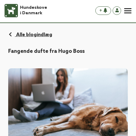
Hundeskove
+
i Danmark
Alle blogindlæg
Fangende dufte fra Hugo Boss