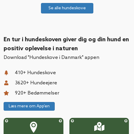
Se alle hundeskove
En tur i hundeskoven giver dig og din hund
en
positiv oplevelse i naturen
Download "Hundeskove i Danmark" appen
410
+ Hundeskove
3620
+ Hundeejere
920
+ Bedømmelser
Læs mere om App'en